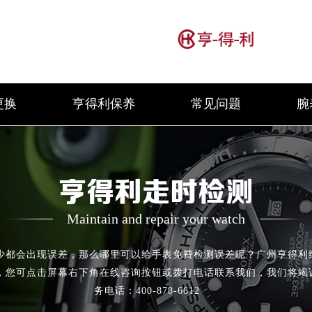
更换
亨得利保养
常见问题
腕
亨得利走时检测
Maintain and repair your watch
少都会出现误差，那么哪里可以给手表免费检测误差呢？广州亨得利
，您可点击屏幕右下角在线咨询按钮或拨打电话联系我们，我们将竭
务电话：400-878-6612