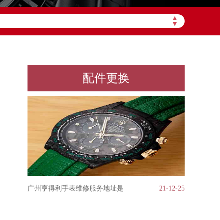
▲
▼
配件更换
广州亨得利手表维修服务地址是
21-12-25