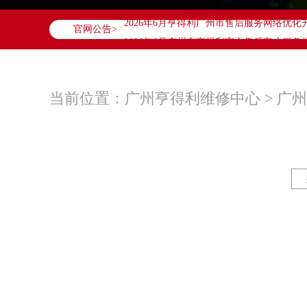
2026年6月亨得利广州市售后服务网络优化
官网公告>
2026年6月广州市亨得利官方售后客户服务热线：4
2026年6月亨得利售后服务中心最新网点地
广州市天河区天河路230号万菱汇国际中心写
广州市越秀区环市东路371-375号世界贸
当前位置：
广州亨得利维修中心
>
广州
广东省广州市天河区天河路230号万菱汇国
广东省广州市越秀区环市东路371-375号
节假日正常营业！