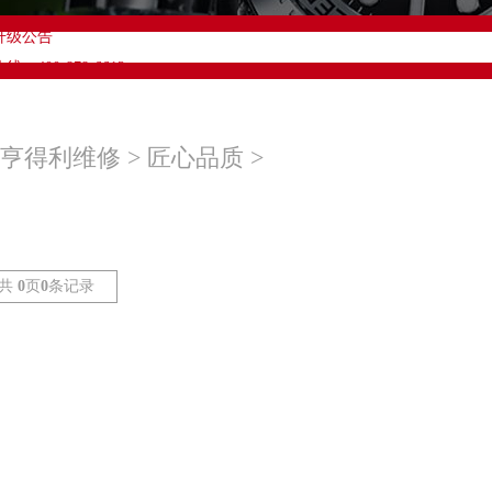
升级公告
00-878-6612
址：
字楼A塔7层704室（需提前预约）
易中心大厦南塔写字楼15层07室（需提前预约）
亨得利维修
>
匠心品质
>
际中心A塔7层704室亨得利售后服务中心（需提前预约）
世界贸易中心大厦南塔15层1507室亨得利售后服务中心（需提前预约）
共
0
页
0
条记录