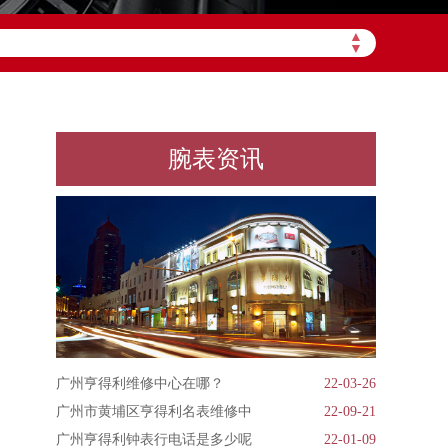
▲
▼
腕表资讯
广州亨得利维修中心在哪？
22-03-26
广州市黄埔区亨得利名表维修中
22-09-21
广州亨得利钟表行电话是多少呢
22-01-09