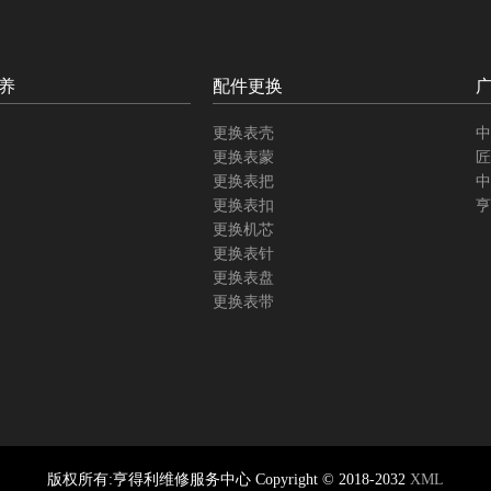
养
配件更换
更换表壳
中
更换表蒙
匠
更换表把
中
更换表扣
亨
更换机芯
更换表针
更换表盘
更换表带
版权所有:亨得利维修服务中心 Copyright © 2018-2032
XML