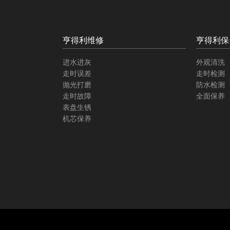
亨得利维修
亨得利保
进水进灰
外观清洗
走时误差
走时检测
抛光打磨
防水检测
走时故障
全面保养
表盘生锈
机芯保养