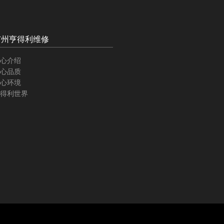
广州亨得利维修
心介绍
心品质
心环境
得利世界