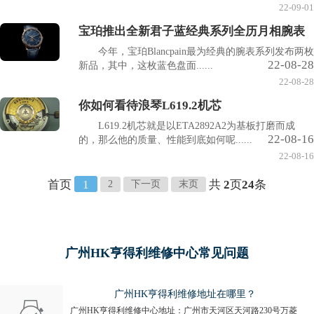
22-09-01
宝珀推出全新君子蓝经典系列全历月相腕表
今年，宝珀Blancpain最为经典的腕表系列发布两枚
22-08-28
新品，其中，这枚蓝色盘面......
22-08-28
你如何看待浪琴L619.2机芯
L619.2机芯就是以ETA2892A2为基板打磨而成
22-08-16
的，那么他的质量、性能到底如何呢......
22-08-16
首页
1
共
2
页
24
条
2
下一页
末页
广州HK亨得利维修中心常见问题
广州HK亨得利维修地址在哪里？
广州HK亨得利维修中心地址：广州市天河区天河路230号万菱