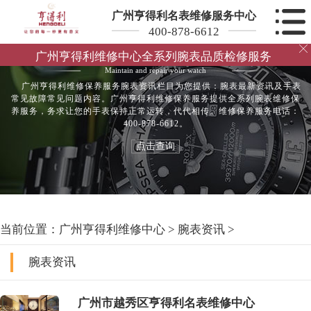
广州亨得利名表维修服务中心
400-878-6612

腕表资讯
广州亨得利维修中心全系列腕表品质检修服务
Maintain and repair your watch
广州亨得利维修保养服务腕表资讯栏目为您提供：腕表最新资讯及手表
常见故障常见问题内容。广州亨得利维修保养服务提供全系列腕表维修保
养服务，务求让您的手表保持正常运转，代代相传。维修保养服务电话：
400-878-6612。
点击查询
当前位置：
广州亨得利维修中心
>
腕表资讯
>
腕表资讯
广州市越秀区亨得利名表维修中心