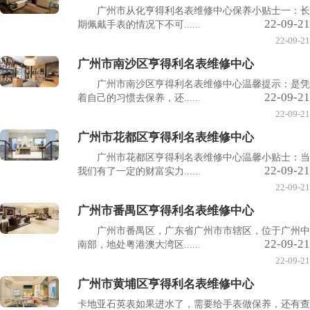
广州市从化亨得利名表维修中心保养小贴士一：长
22-09-21
期佩戴手表的情况下不可......
22-09-21
广州市南沙区亨得利名表维修中心
广州市南沙区亨得利名表维修中心温馨提示：是凭
22-09-21
着自己的习惯去保养，还......
22-09-21
广州市花都区亨得利名表维修中心
广州市花都区亨得利名表维修中心温馨小贴士：当
22-09-21
我们有了一定的财富实力......
22-09-21
广州市番禺区亨得利名表维修中心
广州市番禺区，广东省广州市市辖区，位于广州中
22-09-21
南部，地处粤港澳大湾区......
22-09-21
广州市黄埔区亨得利名表维修中心
卡地亚石英表如果进水了，需要给手表做保养，还有查