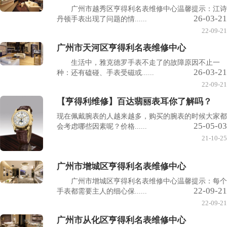
广州市越秀区亨得利名表维修中心温馨提示：江诗
26-03-21
丹顿手表出现了问题的情......
22-09-21
广州市天河区亨得利名表维修中心
生活中，雅克德罗手表不走了的故障原因不止一
26-03-21
种：还有磕碰、手表受磁或......
22-09-21
【亨得利维修】百达翡丽表耳你了解吗？
现在佩戴腕表的人越来越多，购买的腕表的时候大家都
25-05-03
会考虑哪些因素呢？价格......
21-10-25
广州市增城区亨得利名表维修中心
广州市增城区亨得利名表维修中心温馨提示：每个
22-09-21
手表都需要主人的细心保......
22-09-21
广州市从化区亨得利名表维修中心