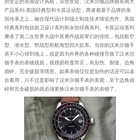
胆坚定的美国设计风格，深受欢迎。汉米尔顿品牌拥有两大
产品系列-美国经典型和卡其运动型，两者都基于品牌的美
国传承之上，融合现代设计和瑞士制造技术缔造杰作。美国
经典系列包括前卫设计系列和永恒经典系列。卡其运动系列
秉承了第二次世界大战中英勇作战前辈们的传统，包括航空
型、潜水型、野战型和航海型四大款系。当你的汉米尔顿手
表不小心掉到地上，或是因为外界的各种碰撞导致了汉米尔
顿手表的表镜残损，视残损程度而言，有划伤、裂缝、边角
崩碎、完全破损等情形。如果表镜仅仅是划伤的话还可以凑
合着用，只不过是影响了汉米尔顿手表的美观，至于边角崩
碎和完全破损的就必须更换汉米尔顿手表的表镜了。