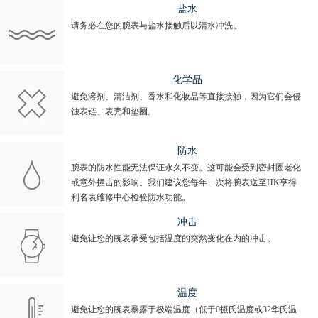
盐水
请务必在您的腕表与盐水接触后以清水冲洗。
化学品
避免溶剂、清洁剂、香水和化妆品等直接接触，因为它们会侵
蚀表链、表壳和垫圈。
防水
腕表的防水性能无法保证永久不变。这可能会受到密封圈老化
或意外撞击的影响。我们建议您每年一次将腕表送至HK亨得
利名表维修中心检验防水功能。
冲击
避免让您的腕表承受包括温度的突然变化在内的冲击。
温度
避免让您的腕表暴露于极端温度（低于0摄氏温度或32华氏温