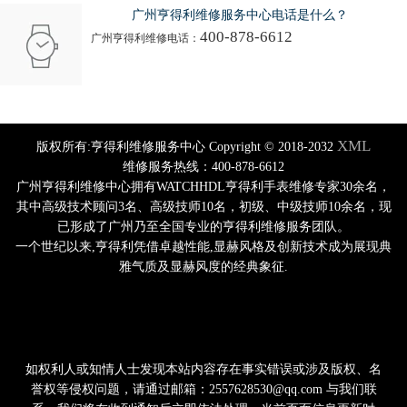
广州亨得利维修服务中心电话是什么？
400-878-6612
广州亨得利维修电话：
XML
版权所有:亨得利维修服务中心 Copyright © 2018-2032
维修服务热线：400-878-6612
广州亨得利维修中心拥有WATCHHDL亨得利手表维修专家30余名，
其中高级技术顾问3名、高级技师10名，初级、中级技师10余名，现
已形成了广州乃至全国专业的亨得利维修服务团队。
一个世纪以来,亨得利凭借卓越性能,显赫风格及创新技术成为展现典
雅气质及显赫风度的经典象征.
如权利人或知情人士发现本站内容存在事实错误或涉及版权、名
誉权等侵权问题，请通过邮箱：2557628530@qq.com 与我们联