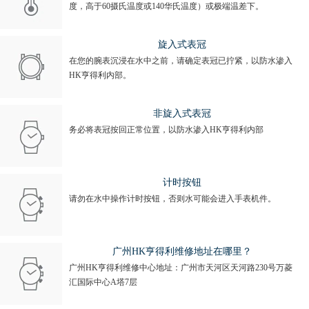
度，高于60摄氏温度或140华氏温度）或极端温差下。
旋入式表冠
在您的腕表沉浸在水中之前，请确定表冠已拧紧，以防水渗入
HK亨得利内部。
非旋入式表冠
务必将表冠按回正常位置，以防水渗入HK亨得利内部
计时按钮
请勿在水中操作计时按钮，否则水可能会进入手表机件。
广州HK亨得利维修地址在哪里？
广州HK亨得利维修中心地址：广州市天河区天河路230号万菱
汇国际中心A塔7层