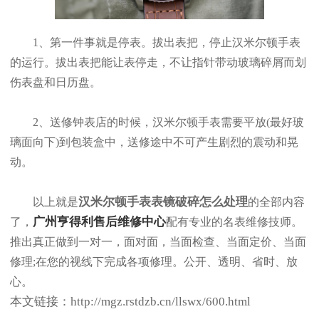
1、第一件事就是停表。拔出表把，停止汉米尔顿手表
的运行。拔出表把能让表停走，不让指针带动玻璃碎屑而划
伤表盘和日历盘。
2、送修钟表店的时候，汉米尔顿手表需要平放(最好玻
璃面向下)到包装盒中，送修途中不可产生剧烈的震动和晃
动。
汉米尔顿手表表镜破碎怎么处理
以上就是
的全部内容
广州亨得利售后维修中心
了，
配有专业的名表维修技师。
推出真正做到一对一，面对面，当面检查、当面定价、当面
修理;在您的视线下完成各项修理。公开、透明、省时、放
心。
本文链接：http://mgz.rstdzb.cn/llswx/600.html