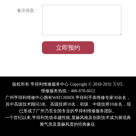
备注信息：
XML
版权所有:亨得利维修服务中心 Copyright © 2018-2032
维修服务热线：400-878-6612
广州亨得利维修中心拥有WATCHHDL亨得利手表维修专家30余名，
其中高级技术顾问3名、高级技师10名，初级、中级技师10余名，现
已形成了广州乃至全国专业的亨得利维修服务团队。
一个世纪以来,亨得利凭借卓越性能,显赫风格及创新技术成为展现典
雅气质及显赫风度的经典象征.