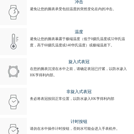
冲击
避免让您的腕表承受包括温度的突然变化在内的冲击。
温度
避免让您的腕表暴露于极端温度（低于0摄氏温度或32华氏温
度，高于60摄氏温度或140华氏温度）或极端温差下。
旋入式表冠
在您的腕表沉浸在水中之前，请确定表冠已拧紧，以防水渗入
HK亨得利内部。
非旋入式表冠
务必将表冠按回正常位置，以防水渗入HK亨得利内部
计时按钮
请勿在水中操作计时按钮，否则水可能会进入手表机件。