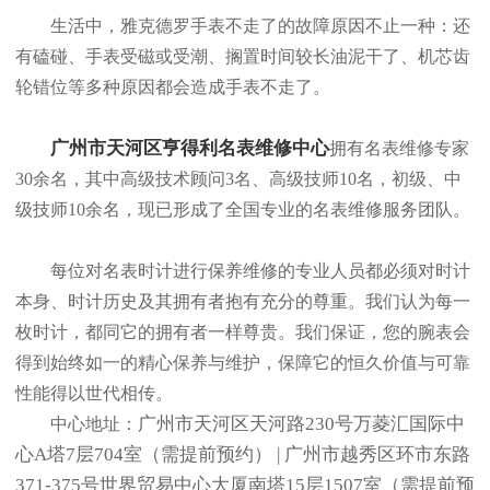
生活中，雅克德罗手表不走了的故障原因不止一种：还
有磕碰、手表受磁或受潮、搁置时间较长油泥干了、机芯齿
轮错位等多种原因都会造成手表不走了。
广州市天河区亨得利名表维修中心
拥有名表维修专家
30余名，其中高级技术顾问3名、高级技师10名，初级、中
级技师10余名，现已形成了全国专业的名表维修服务团队。
每位对名表时计进行保养维修的专业人员都必须对时计
本身、时计历史及其拥有者抱有充分的尊重。我们认为每一
枚时计，都同它的拥有者一样尊贵。我们保证，您的腕表会
得到始终如一的精心保养与维护，保障它的恒久价值与可靠
性能得以世代相传。
广州市天河区天河路230号万菱汇国际中
中心地址：
心A塔7层704室（需提前预约） | 广州市越秀区环市东路
371-375号世界贸易中心大厦南塔15层1507室（需提前预