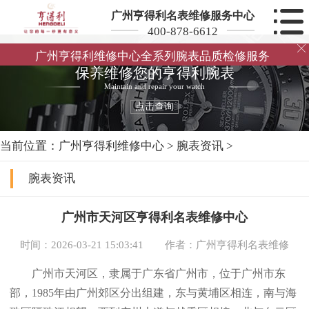
广州亨得利名表维修服务中心
400-878-6612

广州亨得利维修中心全系列腕表品质检修服务
保养维修您的亨得利腕表
Maintain and repair your watch
点击查询
当前位置：
广州亨得利维修中心
>
腕表资讯
>
腕表资讯
广州市天河区亨得利名表维修中心
时间：2026-03-21 15:03:41
作者：广州亨得利名表维修
广州市天河区，隶属于广东省广州市，位于广州市东
部，1985年由广州郊区分出组建，东与黄埔区相连，南与海