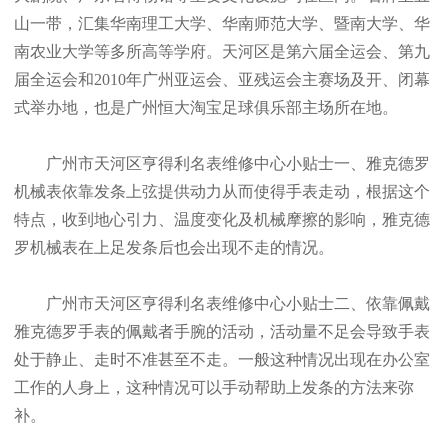
山一带，汇集华南理工大学、华南师范大学、暨南大学、华
南农业大学等多所高等学府。天河区是第六届全运会、第九
届全运会和2010年广州亚运会、亚残运会主赛场及开、闭幕
式举办地，也是广州恒大淘宝足球俱乐部主场所在地。
广州市天河区亨得利名表维修中心小贴士一、雅克德罗
机械表依靠发条上弦提供动力从而使得手表走动，根据这个
特点，收到地心引力、温度变化及机械摩擦的影响，雅克德
罗机械表在上足发条后也会出现不走的情况。
广州市天河区亨得利名表维修中心小贴士二、依靠佩戴
雅克德罗手表的佩戴者手腕的活动，活动量不足会导致手表
处于静止、走时不准甚至不走。一般这种情况出现在办公室
工作的人身上，这种情况可以手动帮助上发条的方法来弥
补。