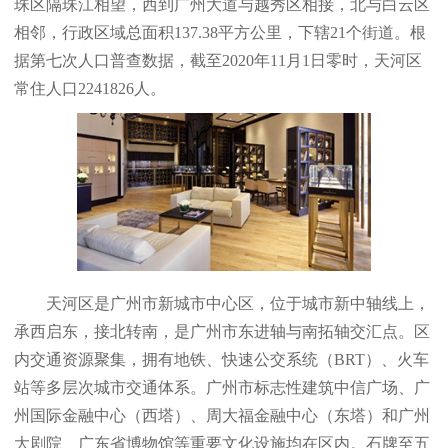
珠区隔珠江相望，西到广州大道与越秀区相接，北与白云区
相邻，行政区域总面积137.38平方公里，下辖21个街道。根
据第七次人口普查数据，截至2020年11月1日零时，天河区
常住人口2241826人。
天河区是广州市新城市中心区，位于城市新中轴线上，
承西启东，接北转南，是广州市东进轴与南拓轴交汇点。区
内交通资源聚集，拥有地铁、快速公交系统（BRT）、火车
站等多层次城市交通体系。广州市标志性建筑中信广场、广
州国际金融中心（西塔）、周大福金融中心（东塔）和广州
大剧院、广东省博物馆等重要文化设施均在区内。石牌至五