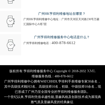
广州HK亨得利维修地址在哪里？
广州HK亨得利维修中心地址：广州市天河区天河路230号万菱
汇国际中心A塔7层
广州亨得利维修服务中心电话是什么？
400-878-6612
广州亨得利维修电话：
XML
版权所有:亨得利维修服务中心 Copyright © 2018-2032
维修服务热线：400-878-6612
广州亨得利维修中心拥有WATCHHDL亨得利手表维修专家30余名，
其中高级技术顾问3名、高级技师10名，初级、中级技师10余名，现
已形成了广州乃至全国专业的亨得利维修服务团队。
一个世纪以来,亨得利凭借卓越性能,显赫风格及创新技术成为展现典
雅气质及显赫风度的经典象征.