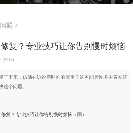
问题
>
准修复？专业技巧让你告别慢时烦恼
9018)
了下来，仿佛在诉说着时间的沉重？这可能是许多手表爱好
决这个问题。