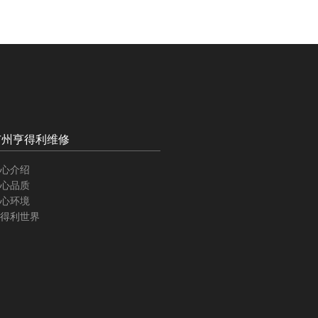
广州亨得利维修
心介绍
心品质
心环境
得利世界