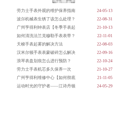
劳力士手表外观的维护保养指南
24-05-13
波尔机械表生锈了该怎么处理？
22-08-31
广州亨得利钟表店【冬季手表起
21-10-13
如何清洗法兰克穆勒手表表带？
22-11-01
天梭手表起雾的解决方法
22-08-03
汉米尔顿手表表蒙破碎怎么解决
22-09-16
浪琴表盘划痕怎么进行预防？
22-10-24
劳力士手表机芯多久保养一次
21-10-27
广州亨得利维修中心【如何彻底
21-11-05
运动时光的守护者——江诗丹顿
24-05-29