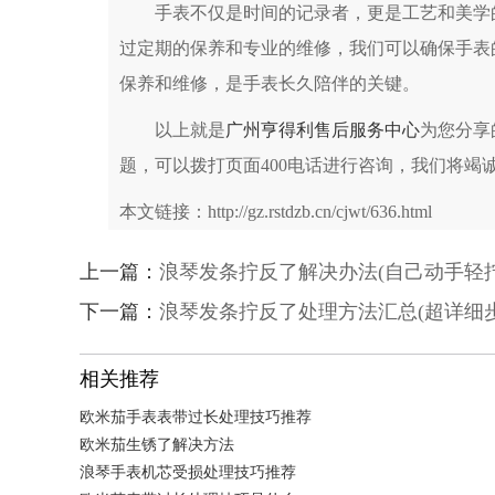
手表不仅是时间的记录者，更是工艺和美学的
过定期的保养和专业的维修，我们可以确保手表
保养和维修，是手表长久陪伴的关键。
以上就是
广州亨得利售后服务中心
为您分享
题，可以拨打页面400电话进行咨询，我们将竭
本文链接：http://gz.rstdzb.cn/cjwt/636.html
上一篇：
浪琴发条拧反了解决办法(自己动手轻
下一篇：
浪琴发条拧反了处理方法汇总(超详细步
相关推荐
欧米茄手表表带过长处理技巧推荐
欧米茄生锈了解决方法
浪琴手表机芯受损处理技巧推荐