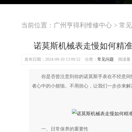
当前位置：
广州亨得利维修中心
>
常见
诺莫斯机械表走慢如何精
发布日期：2024-09-10 13:09:52
分类：
常见问题
阅读量：(
你是否曾注意到你的诺莫斯手表在不经意间慢
者心中的小烦恼。不用担心，让我们一步步来解
一、日常保养的重要性