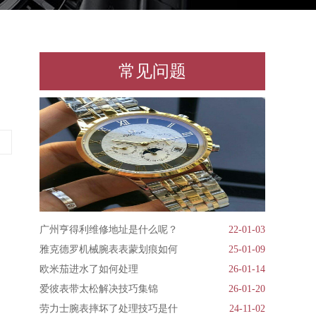
常见问题
广州亨得利维修地址是什么呢？
22-01-03
雅克德罗机械腕表表蒙划痕如何
25-01-09
欧米茄进水了如何处理
26-01-14
爱彼表带太松解决技巧集锦
26-01-20
劳力士腕表摔坏了处理技巧是什
24-11-02