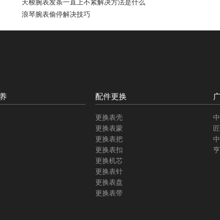
天梭腕表发条一直上不紧解决方法是什么
浪琴腕表偷停解决技巧
养
配件更换
更换表壳
中
更换表蒙
匠
更换表把
中
更换表扣
亨
更换机芯
更换表针
更换表盘
更换表带