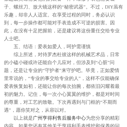
子、螺丝刀、放大镜这样的“秘密武器”。不过，DIY虽有
乐趣，却非人人适宜。在享受过程的同时，务必认识
到，每一步操作都可能对手表造成不可逆的损害。因
此，在没有十足把握前，还是建议将这份重任交给专业
人士吧。
五、结语：爱表如爱人，呵护需谨慎
综上所述，对待罗杰杜彼这样的机械艺术品，日常
的小磕小碰或许还能自个儿应对，但涉及到“心脏”问
题，还是让专业的“守护者”来守护吧。毕竟，正如爱情
里常说的，“专业的事交给专业的人”，这样不仅能确保
爱表恢复如初，还能让你的每次抬腕，都依旧闪耀着最
初的魅力。记住，每一次小心翼翼的维护，都是对时间
的尊重，对工艺的致敬。下次再遇到与门框的“不期而
遇”，愿你笑对之，从容以对。
以上就是
广州亨得利售后服务中心
为您分享的精彩
内容。如果您还有其他关于亨得利手表维护和保养的问