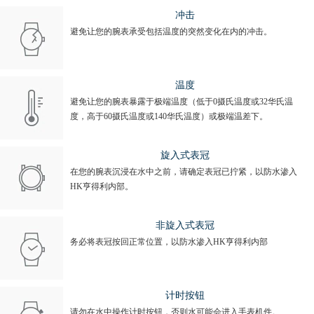
冲击
避免让您的腕表承受包括温度的突然变化在内的冲击。
温度
避免让您的腕表暴露于极端温度（低于0摄氏温度或32华氏温
度，高于60摄氏温度或140华氏温度）或极端温差下。
旋入式表冠
在您的腕表沉浸在水中之前，请确定表冠已拧紧，以防水渗入
HK亨得利内部。
非旋入式表冠
务必将表冠按回正常位置，以防水渗入HK亨得利内部
计时按钮
请勿在水中操作计时按钮，否则水可能会进入手表机件。