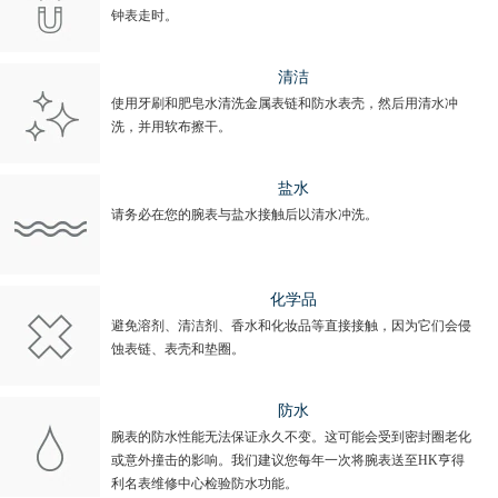
钟表走时。
清洁
使用牙刷和肥皂水清洗金属表链和防水表壳，然后用清水冲
洗，并用软布擦干。
盐水
请务必在您的腕表与盐水接触后以清水冲洗。
化学品
避免溶剂、清洁剂、香水和化妆品等直接接触，因为它们会侵
蚀表链、表壳和垫圈。
防水
腕表的防水性能无法保证永久不变。这可能会受到密封圈老化
或意外撞击的影响。我们建议您每年一次将腕表送至HK亨得
利名表维修中心检验防水功能。