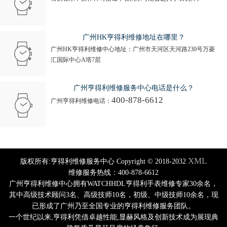
广州HK亨得利维修地址在哪里？
广州HK亨得利维修中心地址：广州市天河区天河路230号万菱
汇国际中心A塔7层
广州亨得利维修服务中心电话是什么？
400-878-6612
广州亨得利维修电话：
XML
版权所有:亨得利维修服务中心 Copyright © 2018-2032
维修服务热线：400-878-6612
广州亨得利维修中心拥有WATCHHDL亨得利手表维修专家30余名，
其中高级技术顾问3名、高级技师10名，初级、中级技师10余名，现
已形成了广州乃至全国专业的亨得利维修服务团队。
一个世纪以来,亨得利凭借卓越性能,显赫风格及创新技术成为展现典