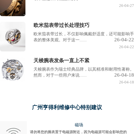
26-04-27
欧米茄表带过长处理技巧
欧米茄表带过长，不仅影响佩戴舒适度，还可能影响手
26-04-22
表的整体美观。对于这一......
26-04-22
天梭腕表发条一直上不紧
天梭腕表作为瑞士经典品牌，以其精准和耐用性著称。
26-04-18
然而，对于一些用户来说......
26-04-18
广州亨得利维修中心特别建议
磁场
请勿将您的腕表置于电磁源附近，因为电磁源可能会影响您的