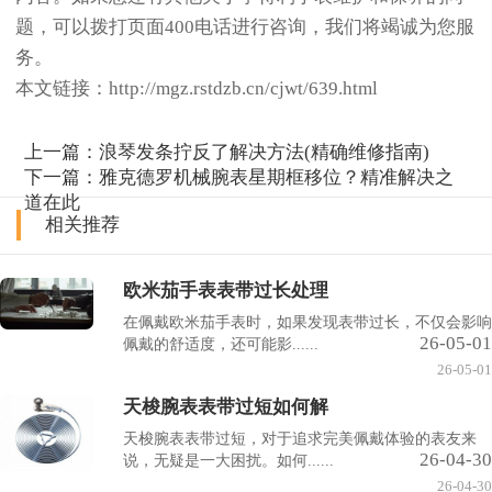
题，可以拨打页面400电话进行咨询，我们将竭诚为您服
务。
本文链接：http://mgz.rstdzb.cn/cjwt/639.html
上一篇：
浪琴发条拧反了解决方法(精确维修指南)
下一篇：
雅克德罗机械腕表星期框移位？精准解决之
道在此
相关推荐
欧米茄手表表带过长处理
在佩戴欧米茄手表时，如果发现表带过长，不仅会影响
26-05-01
佩戴的舒适度，还可能影......
26-05-01
天梭腕表表带过短如何解
天梭腕表表带过短，对于追求完美佩戴体验的表友来
26-04-30
说，无疑是一大困扰。如何......
26-04-30