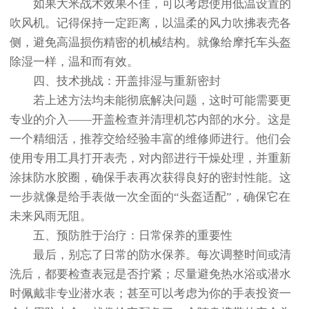
如果大米战术效果不佳，可以考虑使用低温设置的
吹风机。记得保持一定距离，以温柔的风力吹拂表壳各
侧，避免高温损伤精密的机械结构。就像给摩托车头盔
除湿一样，温和而有效。
四、技术挑战：开盖排湿与重新密封
若上述方法均未能彻底解决问题，这时可能需要更
专业的介入——开盖检查并清理机芯内部的水分。这是
一个精细活，推荐交给经验丰富的维修师进行。他们会
使用专用工具打开表壳，对内部进行干燥处理，并重新
涂抹防水胶圈，确保手表再次获得良好的密封性能。这
一步就像是给手表做一次全面的“头盔适配”，确保它在
未来风雨无阻。
五、预防胜于治疗：日常保养的重要性
最后，别忘了日常的防水保养。每次调整时间或清
洗后，都要检查表冠是否拧紧；尽量避免热水浴或潜水
时佩戴非专业潜水表；甚至可以考虑为你的手表投资一