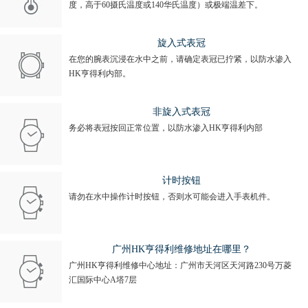
度，高于60摄氏温度或140华氏温度）或极端温差下。
旋入式表冠
在您的腕表沉浸在水中之前，请确定表冠已拧紧，以防水渗入
HK亨得利内部。
非旋入式表冠
务必将表冠按回正常位置，以防水渗入HK亨得利内部
计时按钮
请勿在水中操作计时按钮，否则水可能会进入手表机件。
广州HK亨得利维修地址在哪里？
广州HK亨得利维修中心地址：广州市天河区天河路230号万菱
汇国际中心A塔7层