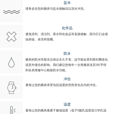
盐水
请务必在您的腕表与盐水接触后以清水冲洗。
化学品
避免溶剂、清洁剂、香水和化妆品等直接接触，因为它们会侵
蚀表链、表壳和垫圈。
防水
腕表的防水性能无法保证永久不变。这可能会受到密封圈老化
或意外撞击的影响。我们建议您每年一次将腕表送至HK亨得
利名表维修中心检验防水功能。
冲击
避免让您的腕表承受包括温度的突然变化在内的冲击。
温度
避免让您的腕表暴露于极端温度（低于0摄氏温度或32华氏温