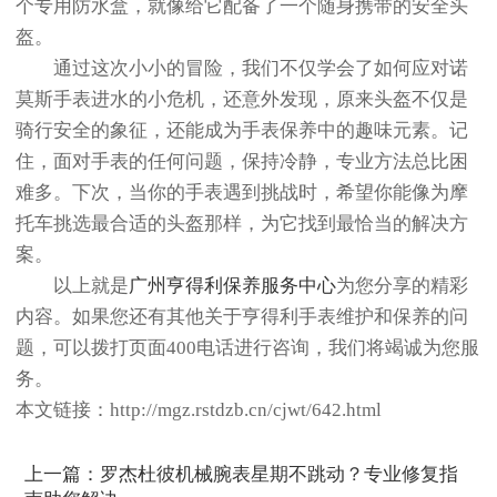
个专用防水盒，就像给它配备了一个随身携带的安全头
盔。
通过这次小小的冒险，我们不仅学会了如何应对诺
莫斯手表进水的小危机，还意外发现，原来头盔不仅是
骑行安全的象征，还能成为手表保养中的趣味元素。记
住，面对手表的任何问题，保持冷静，专业方法总比困
难多。下次，当你的手表遇到挑战时，希望你能像为摩
托车挑选最合适的头盔那样，为它找到最恰当的解决方
案。
以上就是
广州亨得利保养服务中心
为您分享的精彩
内容。如果您还有其他关于亨得利手表维护和保养的问
题，可以拨打页面400电话进行咨询，我们将竭诚为您服
务。
本文链接：http://mgz.rstdzb.cn/cjwt/642.html
上一篇：
罗杰杜彼机械腕表星期不跳动？专业修复指