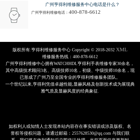
广州亨得利维修服务中心电话是什么？
400-878-6612
广州亨得利维修电话：
XML
版权所有:亨得利维修服务中心 Copyright © 2018-2032
维修服务热线：400-878-6612
广州亨得利维修中心拥有WATCHHDL亨得利手表维修专家30余名，
其中高级技术顾问3名、高级技师10名，初级、中级技师10余名，现
已形成了广州乃至全国专业的亨得利维修服务团队。
一个世纪以来,亨得利凭借卓越性能,显赫风格及创新技术成为展现典
雅气质及显赫风度的经典象征.
如权利人或知情人士发现本站内容存在事实错误或涉及版权、名
誉权等侵权问题，请通过邮箱：2557628530@qq.com 与我们联