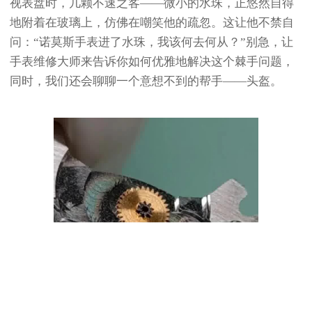
视表盘时，几颗不速之客——微小的水珠，正悠然自得
地附着在玻璃上，仿佛在嘲笑他的疏忽。这让他不禁自
问：“诺莫斯手表进了水珠，我该何去何从？”别急，让
手表维修大师来告诉你如何优雅地解决这个棘手问题，
同时，我们还会聊聊一个意想不到的帮手——头盔。