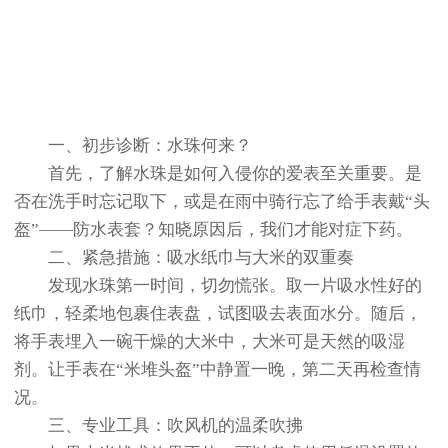
一、初步诊断：水珠何来？
首先，了解水珠是如何入侵你的爱表至关重要。是
否在洗手时忘记取下，或是在雨中骑行忘了给手表戴“头
盔”——防水表套？知晓原因后，我们才能对症下药。
二、紧急措施：吸水纸巾与大米的双重奏
发现水珠第一时间，切勿慌张。取一片吸水性好的
纸巾，轻柔地包裹住表盘，试图吸去表面水分。随后，
将手表埋入一碗干燥的大米中，大米可是天然的吸湿
剂。让手表在“米堆头盔”中静置一晚，第二天再检查情
况。
三、专业工具：吹风机的温柔吹拂