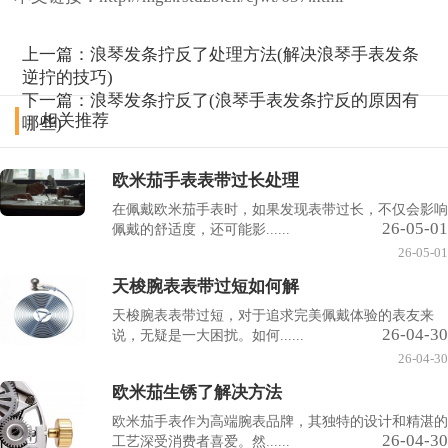
上一篇：
浪琴发条拧反了处理方法(解决浪琴手表发条
逆拧的技巧)
下一篇：
浪琴发条拧反了(浪琴手表发条拧反的原因有
相关推荐
哪些)
欧米茄手表表带过长处理
在佩戴欧米茄手表时，如果发现表带过长，不仅会影响
26-05-01
佩戴的舒适度，还可能影......
26-05-01
天梭腕表表带过短如何解
天梭腕表表带过短，对于追求完美佩戴体验的表友来
26-04-30
说，无疑是一大困扰。如何......
26-04-30
欧米茄生锈了解决方法
欧米茄手表作为高端腕表品牌，其独特的设计和精湛的
26-04-30
工艺深受消费者喜爱。然......