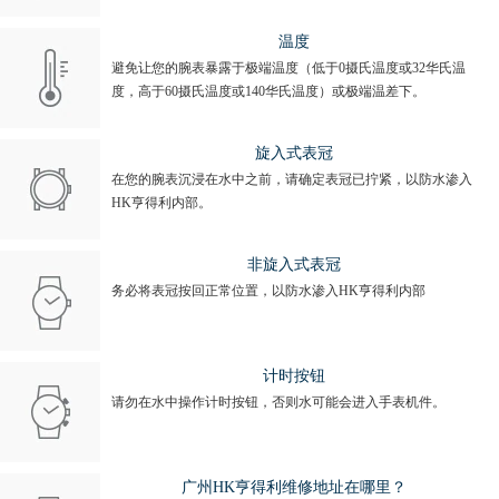
温度
避免让您的腕表暴露于极端温度（低于0摄氏温度或32华氏温
度，高于60摄氏温度或140华氏温度）或极端温差下。
旋入式表冠
在您的腕表沉浸在水中之前，请确定表冠已拧紧，以防水渗入
HK亨得利内部。
非旋入式表冠
务必将表冠按回正常位置，以防水渗入HK亨得利内部
计时按钮
请勿在水中操作计时按钮，否则水可能会进入手表机件。
广州HK亨得利维修地址在哪里？