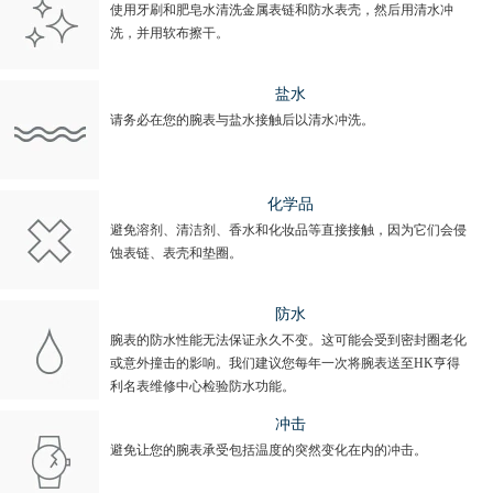
使用牙刷和肥皂水清洗金属表链和防水表壳，然后用清水冲
洗，并用软布擦干。
盐水
请务必在您的腕表与盐水接触后以清水冲洗。
化学品
避免溶剂、清洁剂、香水和化妆品等直接接触，因为它们会侵
蚀表链、表壳和垫圈。
防水
腕表的防水性能无法保证永久不变。这可能会受到密封圈老化
或意外撞击的影响。我们建议您每年一次将腕表送至HK亨得
利名表维修中心检验防水功能。
冲击
避免让您的腕表承受包括温度的突然变化在内的冲击。