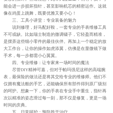
能会进一步损坏指针，甚至影响机芯的精密运作。这就
像在鸡蛋上跳舞，既要优雅又要小心！
三、工具小讲堂：专业装备的魅力
说到修理，好马配好鞍，一套专业的手表维修工具
不可或缺。比如瑞士制造的微调镊子，它轻盈而精准，
是摆弄这些细小零件的最佳伙伴。再加上一个稳定的放
大工作台，让你的操作如虎添翼，仿佛是在显微镜下做
手术，每一步都需小心翼翼。
四、专业维修：让专家来一场时间的魔法
尽管DIY精神可嘉，但对于帕玛强尼这样的高端腕
表，最保险的做法还是将其交给专业的维修师。他们不
仅拥有魔法般的手艺，还能确保所有部件得到原厂级别
的呵护。想象一下，你的手表在专业手中重生，指针再
次以精准的姿态滑过每一刻，那不仅是修复，更是一场
时间的庆典。
五、日常呵护：预防胜于治疗