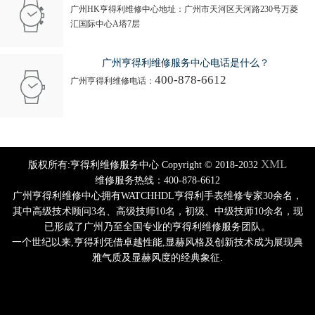
广州HK亨得利维修中心地址：广州市天河区天河路230号万菱
汇国际中心A塔7层
广州亨得利维修服务中心电话是什么？
400-878-6612
广州亨得利维修电话：
XML
版权所有:亨得利维修服务中心 Copyright © 2018-2032
维修服务热线：400-878-6612
广州亨得利维修中心拥有WATCHHDL亨得利手表维修专家30余名，
其中高级技术顾问3名、高级技师10名，初级、中级技师10余名，现
已形成了广州乃至全国专业的亨得利维修服务团队。
一个世纪以来,亨得利凭借卓越性能,显赫风格及创新技术成为展现典
雅气质及显赫风度的经典象征.