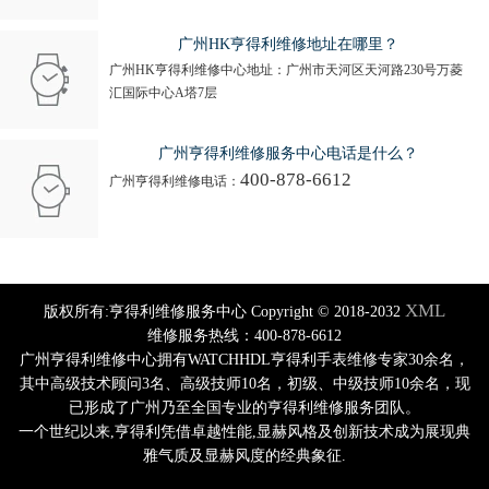
广州HK亨得利维修地址在哪里？
广州HK亨得利维修中心地址：广州市天河区天河路230号万菱
汇国际中心A塔7层
广州亨得利维修服务中心电话是什么？
400-878-6612
广州亨得利维修电话：
XML
版权所有:亨得利维修服务中心 Copyright © 2018-2032
维修服务热线：400-878-6612
广州亨得利维修中心拥有WATCHHDL亨得利手表维修专家30余名，
其中高级技术顾问3名、高级技师10名，初级、中级技师10余名，现
已形成了广州乃至全国专业的亨得利维修服务团队。
一个世纪以来,亨得利凭借卓越性能,显赫风格及创新技术成为展现典
雅气质及显赫风度的经典象征.