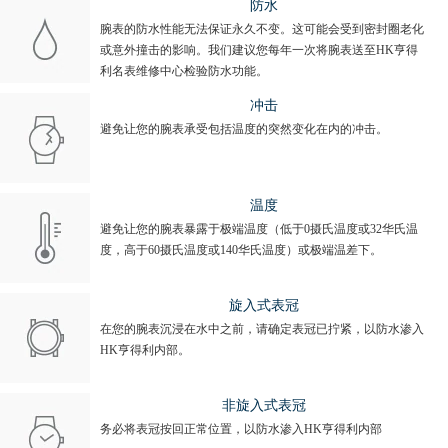
防水
腕表的防水性能无法保证永久不变。这可能会受到密封圈老化
或意外撞击的影响。我们建议您每年一次将腕表送至HK亨得
利名表维修中心检验防水功能。
冲击
避免让您的腕表承受包括温度的突然变化在内的冲击。
温度
避免让您的腕表暴露于极端温度（低于0摄氏温度或32华氏温
度，高于60摄氏温度或140华氏温度）或极端温差下。
旋入式表冠
在您的腕表沉浸在水中之前，请确定表冠已拧紧，以防水渗入
HK亨得利内部。
非旋入式表冠
务必将表冠按回正常位置，以防水渗入HK亨得利内部