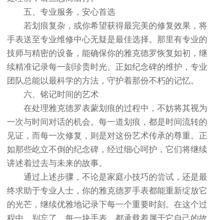
五、专业服务，安心首选
若划痕复杂，或你希望获得最完美的修复效果，将
手表送至专业维修中心无疑是最佳选择。那里有专业的
技师与精密的设备，能确保你的雅克德罗恢复如初，继
续精准记录每一刻珍贵时光。正如纪念碑的维护，专业
团队总能以最科学的方法，守护着那份不朽的记忆。
六、铭记时间的艺术
在处理雅克德罗表蒙划痕的过程中，不妨将其视为
一次与时间对话的机会。每一道划痕，都是时间流转的
见证，而每一次修复，则是对这份艺术传承的尊重。正
如那些屹立不倒的纪念碑，经过细心呵护，它们将继续
讲述着过去与未来的故事。
通过上述步骤，不论是家庭小技巧的尝试，还是最
终求助于专业人士，你的雅克德罗手表都能重新绽放它
的光芒，继续优雅地记录下每一个重要时刻。在这个过
程中，别忘了，每一块手表，都承载着属于它自己的故