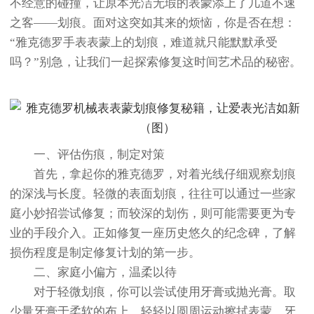
不经意的碰撞，让原本光洁无瑕的表蒙添上了几道不速
之客——划痕。面对这突如其来的烦恼，你是否在想：
“雅克德罗手表表蒙上的划痕，难道就只能默默承受
吗？”别急，让我们一起探索修复这时间艺术品的秘密。
一、评估伤痕，制定对策
首先，拿起你的雅克德罗，对着光线仔细观察划痕
的深浅与长度。轻微的表面划痕，往往可以通过一些家
庭小妙招尝试修复；而较深的划伤，则可能需要更为专
业的手段介入。正如修复一座历史悠久的纪念碑，了解
损伤程度是制定修复计划的第一步。
二、家庭小偏方，温柔以待
对于轻微划痕，你可以尝试使用牙膏或抛光膏。取
少量牙膏于柔软的布上，轻轻以圆周运动擦拭表蒙，牙