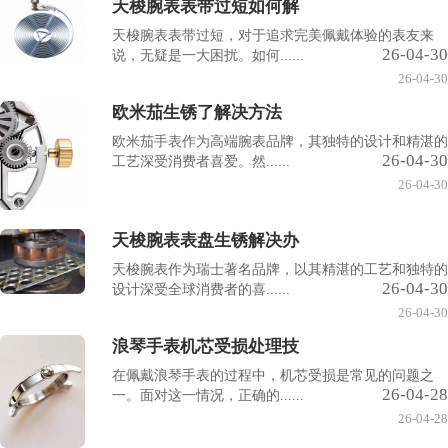
天梭腕表表带过短如何解
天梭腕表表带过短，对于追求完美佩戴体验的表友来
26-04-30
说，无疑是一大困扰。如何......
26-04-30
欧米茄生锈了解决方法
欧米茄手表作为高端腕表品牌，其独特的设计和精湛的
26-04-30
工艺深受消费者喜爱。然......
26-04-30
天梭腕表表盘生锈解决办
天梭腕表作为瑞士著名品牌，以其精湛的工艺和独特的
26-04-30
设计深受全球消费者的喜......
26-04-30
浪琴手表机芯受损处理技
在佩戴浪琴手表的过程中，机芯受损是常见的问题之
26-04-28
一。面对这一情况，正确的......
26-04-28