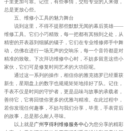
子里更加可靠。记住，有些事情，交给专业的人来做，
总是更放心些。
五、维修小工具的魅力舞台
说到这里，不得不提那些默默无闻的幕后英雄——
维修工具。它们小巧精致，每一把都有其独到之处，从
精密的开表器到细腻的镊子，它们在专业维修师手中舞
动，仿佛在进行一场无声的交响乐，每一个音符都是对
精准的致敬。下次拜访维修中心时，不妨多留意这些小
家伙，它们可是修复时间艺术的大功臣呢。
通过这一系列的操作，相信你的雅克德罗已经重获
新生，星期盘上的数字也规规矩矩地排好了队。记住，
手表不仅是时间的守护者，更是品味与故事的承载者，
善待它，它将回馈你更多的优雅与精准。在此过程中，
若你发现任何趣事，不妨与我们分享，毕竟，手表背后
的故事，总是那么耐人寻味。
以上就是
广州亨得利维修服务中心
为您分享的精彩