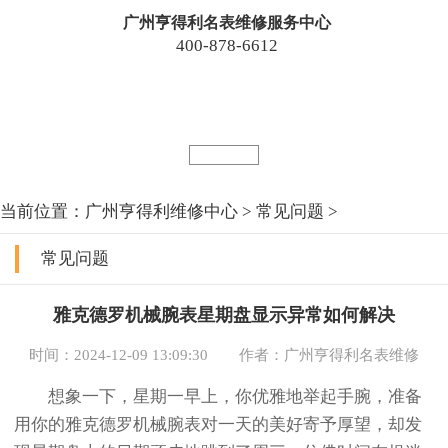
广州亨得利名表维修服务中心
400-878-6612
广州亨得利维修中心全系列腕表品质检修服务
保养维修您的亨得利腕表
Maintain and repair your watch
点击查询
当前位置：
广州亨得利维修中心
>
常见问题
>
常见问题
雅克德罗机械腕表星期盘显示异常如何解决
时间：2024-12-09 13:09:30
作者：广州亨得利名表维修
想象一下，星期一早上，你优雅地举起手腕，准备
用你的雅克德罗机械腕表对一天的美好寄予厚望，却发