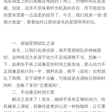
现星期盘上的日期顽皮地跳到了周三，仿佛时间在捉迷
藏。别急，这并不意味着时光机真的存在，而可能是你
的爱表需要一点温柔的指导了。今天，我们就来一场“星
期大救援”，看看如何让那些迷失的星期乖乖归位。
一、探秘星期错乱之谜
首先，让我们化身侦探，揭开星期错乱的神秘面
纱。这种情况大多源于动力不足或调整不当。想象一
下，如果给手表上链像是给时间之船加油，那么动力不
足就像是航行到一半，燃料告急，舵手（齿轮）自然就
乱了阵脚。至于调整不当嘛，可能就是在调校日期和时
间时，忽略了某些“交通规则”。
二、手动重启时间引擎
解决之道来了！首先，确保手表有足够的动力。给
机械表上满链，就像给疲惫的心灵一杯热咖啡，让它重