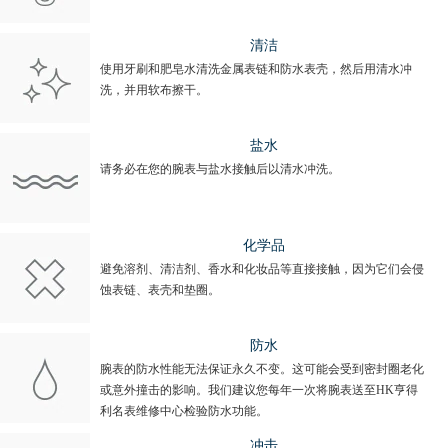
清洁
使用牙刷和肥皂水清洗金属表链和防水表壳，然后用清水冲
洗，并用软布擦干。
盐水
请务必在您的腕表与盐水接触后以清水冲洗。
化学品
避免溶剂、清洁剂、香水和化妆品等直接接触，因为它们会侵
蚀表链、表壳和垫圈。
防水
腕表的防水性能无法保证永久不变。这可能会受到密封圈老化
或意外撞击的影响。我们建议您每年一次将腕表送至HK亨得
利名表维修中心检验防水功能。
冲击