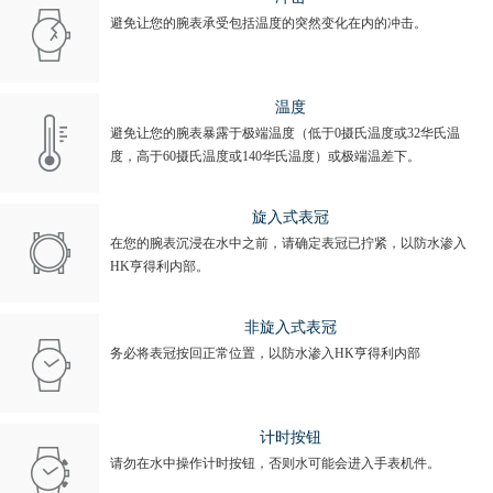
避免让您的腕表承受包括温度的突然变化在内的冲击。
温度
避免让您的腕表暴露于极端温度（低于0摄氏温度或32华氏温
度，高于60摄氏温度或140华氏温度）或极端温差下。
旋入式表冠
在您的腕表沉浸在水中之前，请确定表冠已拧紧，以防水渗入
HK亨得利内部。
非旋入式表冠
务必将表冠按回正常位置，以防水渗入HK亨得利内部
计时按钮
请勿在水中操作计时按钮，否则水可能会进入手表机件。