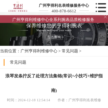
广州亨得利名表维修服务中心
400-878-6612

广州亨得利维修中心全系列腕表品质检修服务
保养维修您的亨得利腕表
Maintain and repair your watch
点击查询
当前位置：
广州亨得利维修中心
>
常见问题
>
常见问题
浪琴发条拧反了处理方法集锦(常识+小技巧+维护指
南)
时间：2024-12-18 12:54:14
作者：广州亨得利名表维修