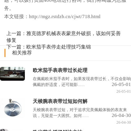
题，可以拨打页面400电话进行咨询，我们将竭诚为您服
务。
本文链接：http://mgz.rstdzb.cn/cjwt/718.html
上一篇：
雅克德罗机械表表蒙意外破损，该如何妥善
修复
下一篇：
欧米茄手表停走处理技巧集锦
相关推荐
欧米茄手表表带过长处理
在佩戴欧米茄手表时，如果发现表带过长，不仅会影响
26-05-01
佩戴的舒适度，还可能影......
26-05-01
天梭腕表表带过短如何解
天梭腕表表带过短，对于追求完美佩戴体验的表友来
26-04-30
说，无疑是一大困扰。如何......
26-04-30