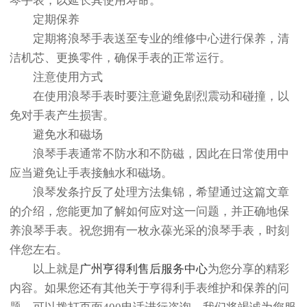
琴手表，以延长其使用寿命。
定期保养
定期将浪琴手表送至专业的维修中心进行保养，清
洁机芯、更换零件，确保手表的正常运行。
注意使用方式
在使用浪琴手表时要注意避免剧烈震动和碰撞，以
免对手表产生损害。
避免水和磁场
浪琴手表通常不防水和不防磁，因此在日常使用中
应当避免让手表接触水和磁场。
浪琴发条拧反了处理方法集锦，希望通过这篇文章
的介绍，您能更加了解如何应对这一问题，并正确地保
养浪琴手表。祝您拥有一枚永葆光采的浪琴手表，时刻
伴您左右。
以上就是
广州亨得利售后服务中心
为您分享的精彩
内容。如果您还有其他关于亨得利手表维护和保养的问