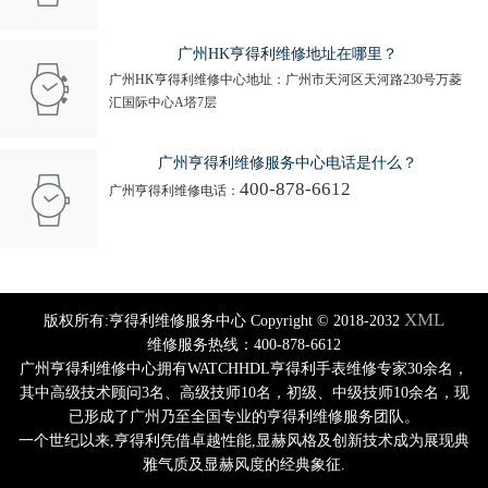
广州HK亨得利维修地址在哪里？
广州HK亨得利维修中心地址：广州市天河区天河路230号万菱
汇国际中心A塔7层
广州亨得利维修服务中心电话是什么？
400-878-6612
广州亨得利维修电话：
XML
版权所有:亨得利维修服务中心 Copyright © 2018-2032
维修服务热线：400-878-6612
广州亨得利维修中心拥有WATCHHDL亨得利手表维修专家30余名，
其中高级技术顾问3名、高级技师10名，初级、中级技师10余名，现
已形成了广州乃至全国专业的亨得利维修服务团队。
一个世纪以来,亨得利凭借卓越性能,显赫风格及创新技术成为展现典
雅气质及显赫风度的经典象征.