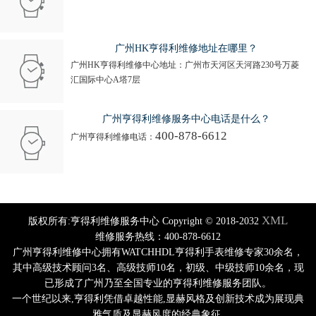
广州HK亨得利维修地址在哪里？
广州HK亨得利维修中心地址：广州市天河区天河路230号万菱
汇国际中心A塔7层
广州亨得利维修服务中心电话是什么？
400-878-6612
广州亨得利维修电话：
XML
版权所有:亨得利维修服务中心 Copyright © 2018-2032
维修服务热线：400-878-6612
广州亨得利维修中心拥有WATCHHDL亨得利手表维修专家30余名，
其中高级技术顾问3名、高级技师10名，初级、中级技师10余名，现
已形成了广州乃至全国专业的亨得利维修服务团队。
一个世纪以来,亨得利凭借卓越性能,显赫风格及创新技术成为展现典
雅气质及显赫风度的经典象征.