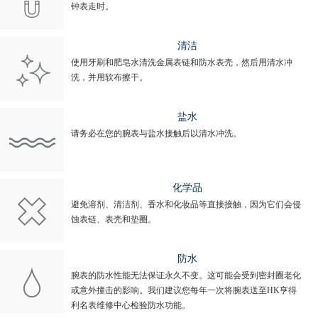
钟表走时。
清洁
使用牙刷和肥皂水清洗金属表链和防水表壳，然后用清水冲
洗，并用软布擦干。
盐水
请务必在您的腕表与盐水接触后以清水冲洗。
化学品
避免溶剂、清洁剂、香水和化妆品等直接接触，因为它们会侵
蚀表链、表壳和垫圈。
防水
腕表的防水性能无法保证永久不变。这可能会受到密封圈老化
或意外撞击的影响。我们建议您每年一次将腕表送至HK亨得
利名表维修中心检验防水功能。