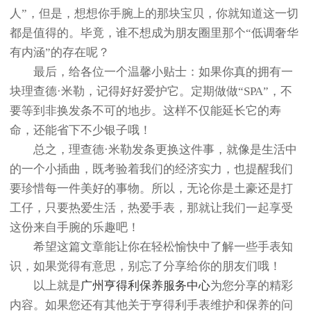
人”，但是，想想你手腕上的那块宝贝，你就知道这一切
都是值得的。毕竟，谁不想成为朋友圈里那个“低调奢华
有内涵”的存在呢？
最后，给各位一个温馨小贴士：如果你真的拥有一
块理查德·米勒，记得好好爱护它。定期做做“SPA”，不
要等到非换发条不可的地步。这样不仅能延长它的寿
命，还能省下不少银子哦！
总之，理查德·米勒发条更换这件事，就像是生活中
的一个小插曲，既考验着我们的经济实力，也提醒我们
要珍惜每一件美好的事物。所以，无论你是土豪还是打
工仔，只要热爱生活，热爱手表，那就让我们一起享受
这份来自手腕的乐趣吧！
希望这篇文章能让你在轻松愉快中了解一些手表知
识，如果觉得有意思，别忘了分享给你的朋友们哦！
以上就是
广州亨得利保养服务中心
为您分享的精彩
内容。如果您还有其他关于亨得利手表维护和保养的问