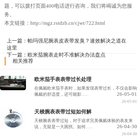
题，可以拨打页面400电话进行咨询，我们将竭诚为您服
务。
本文链接：http://mgz.rstdzb.cn/cjwt/722.html
上一篇：
帕玛强尼腕表皮表带发臭？速效解决之道在
这里
下一篇：
欧米茄腕表走时不准解决办法盘点
相关推荐
欧米茄手表表带过长处理
在佩戴欧米茄手表时，如果发现表带过长，不仅会影响
26-05-01
佩戴的舒适度，还可能影......
26-05-01
天梭腕表表带过短如何解
天梭腕表表带过短，对于追求完美佩戴体验的表友来
26-04-30
说，无疑是一大困扰。如何......
26-04-30