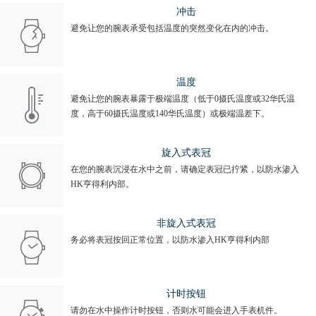
冲击
避免让您的腕表承受包括温度的突然变化在内的冲击。
温度
避免让您的腕表暴露于极端温度（低于0摄氏温度或32华氏温
度，高于60摄氏温度或140华氏温度）或极端温差下。
旋入式表冠
在您的腕表沉浸在水中之前，请确定表冠已拧紧，以防水渗入
HK亨得利内部。
非旋入式表冠
务必将表冠按回正常位置，以防水渗入HK亨得利内部
计时按钮
请勿在水中操作计时按钮，否则水可能会进入手表机件。