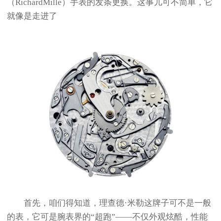
（RichardMille）手表的发条更换。这事儿可不简单，它
就像是走进了
首先，咱们得知道，理查德·米勒这牌子可不是一般
的表，它可是腕表界的“超跑”——不仅外观炫酷，性能