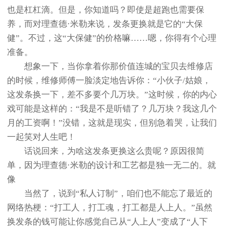
也是杠杠滴。但是，你知道吗？即使是超跑也需要保
养，而对理查德·米勒来说，发条更换就是它的“大保
健”。不过，这“大保健”的价格嘛……嗯，你得有个心理
准备。
想象一下，当你拿着你那价值连城的宝贝去维修店
的时候，维修师傅一脸淡定地告诉你：“小伙子/姑娘，
这发条换一下，差不多要个几万块。”这时候，你的内心
戏可能是这样的：“我是不是听错了？几万块？我这几个
月的工资啊！”没错，这就是现实，但别急着哭，让我们
一起笑对人生吧！
话说回来，为啥这发条更换这么贵呢？原因很简
单，因为理查德·米勒的设计和工艺都是独一无二的。就
像
当然了，说到“私人订制”，咱们也不能忘了最近的
网络热梗：“打工人，打工魂，打工都是人上人。”虽然
换发条的钱可能让你感觉自己从“人上人”变成了“人下