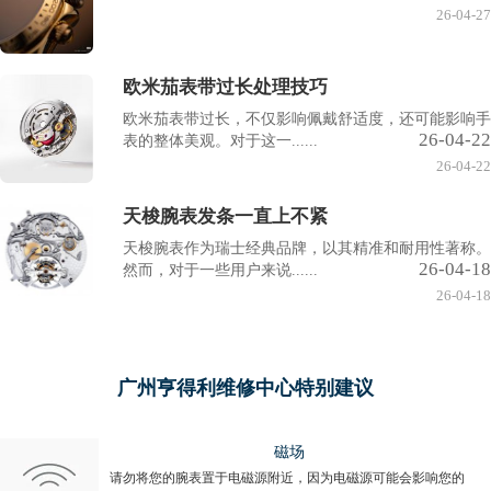
26-04-27
欧米茄表带过长处理技巧
欧米茄表带过长，不仅影响佩戴舒适度，还可能影响手
26-04-22
表的整体美观。对于这一......
26-04-22
天梭腕表发条一直上不紧
天梭腕表作为瑞士经典品牌，以其精准和耐用性著称。
26-04-18
然而，对于一些用户来说......
26-04-18
广州亨得利维修中心特别建议
磁场
请勿将您的腕表置于电磁源附近，因为电磁源可能会影响您的