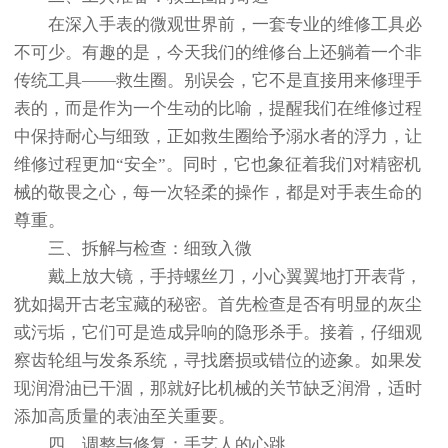
在深入手表的微观世界前，一套专业的维修工具必
不可少。有趣的是，今天我们的维修台上还躺着一个非
传统工具——救生圈。别误会，它不是直接用来修理手
表的，而是作为一个生动的比喻，提醒我们在维修过程
中保持耐心与细致，正如救生圈给予溺水者的浮力，让
维修过程更加“安全”。同时，它也象征着我们对精密机
械的敬畏之心，每一次轻柔的操作，都是对手表生命的
尊重。
三、拆解与检查：细致入微
戴上放大镜，手持螺丝刀，小心翼翼地打开表背，
犹如揭开古老宝藏的秘密。首先检查是否有明显的灰尘
或污垢，它们可是造成异响的隐形杀手。接着，仔细观
察齿轮组与发条系统，寻找磨损或错位的迹象。如果发
现润滑油已干涸，那就好比机械的关节缺乏润滑，适时
添加高质量的表油至关重要。
四、调整与修复：手艺人的心跳