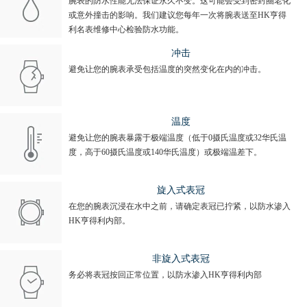
腕表的防水性能无法保证永久不变。这可能会受到密封圈老化
或意外撞击的影响。我们建议您每年一次将腕表送至HK亨得
利名表维修中心检验防水功能。
冲击
避免让您的腕表承受包括温度的突然变化在内的冲击。
温度
避免让您的腕表暴露于极端温度（低于0摄氏温度或32华氏温
度，高于60摄氏温度或140华氏温度）或极端温差下。
旋入式表冠
在您的腕表沉浸在水中之前，请确定表冠已拧紧，以防水渗入
HK亨得利内部。
非旋入式表冠
务必将表冠按回正常位置，以防水渗入HK亨得利内部