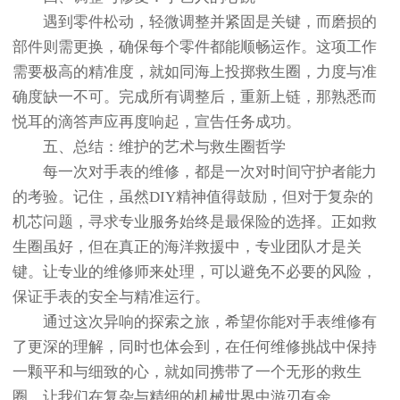
遇到零件松动，轻微调整并紧固是关键，而磨损的
部件则需更换，确保每个零件都能顺畅运作。这项工作
需要极高的精准度，就如同海上投掷救生圈，力度与准
确度缺一不可。完成所有调整后，重新上链，那熟悉而
悦耳的滴答声应再度响起，宣告任务成功。
五、总结：维护的艺术与救生圈哲学
每一次对手表的维修，都是一次对时间守护者能力
的考验。记住，虽然DIY精神值得鼓励，但对于复杂的
机芯问题，寻求专业服务始终是最保险的选择。正如救
生圈虽好，但在真正的海洋救援中，专业团队才是关
键。让专业的维修师来处理，可以避免不必要的风险，
保证手表的安全与精准运行。
通过这次异响的探索之旅，希望你能对手表维修有
了更深的理解，同时也体会到，在任何维修挑战中保持
一颗平和与细致的心，就如同携带了一个无形的救生
圈，让我们在复杂与精细的机械世界中游刃有余。