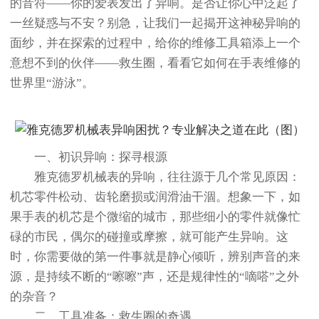
的音符——你的爱表发出了异响。是否让你心中泛起了
一丝疑惑与不安？别急，让我们一起揭开这神秘异响的
面纱，并在探索的过程中，给你的维修工具箱添上一个
意想不到的伙伴——救生圈，看看它如何在手表维修的
世界里“游泳”。
一、初识异响：探寻根源
雅克德罗机械表的异响，往往源于几个常见原因：
机芯零件松动、齿轮磨损或润滑油干涸。想象一下，如
果手表的机芯是个微缩的城市，那些细小的零件就像忙
碌的市民，偶尔的碰撞或摩擦，就可能产生异响。这
时，你需要做的第一件事就是静心倾听，辨别声音的来
源，是持续不断的“嚓嚓”声，还是规律性的“嘀嗒”之外
的杂音？
二、工具准备：救生圈的奇遇