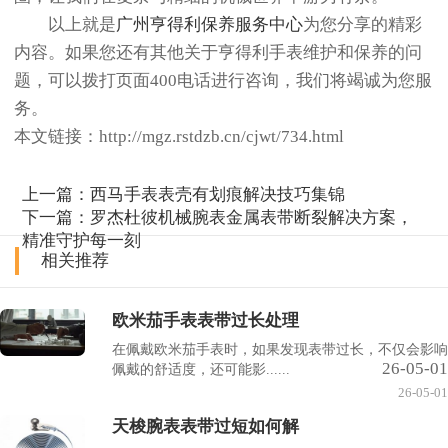
以上就是
广州亨得利保养服务中心
为您分享的精彩
内容。如果您还有其他关于亨得利手表维护和保养的问
题，可以拨打页面400电话进行咨询，我们将竭诚为您服
务。
本文链接：http://mgz.rstdzb.cn/cjwt/734.html
上一篇：
西马手表表壳有划痕解决技巧集锦
下一篇：
罗杰杜彼机械腕表金属表带断裂解决方案，
精准守护每一刻
相关推荐
欧米茄手表表带过长处理
在佩戴欧米茄手表时，如果发现表带过长，不仅会影响
26-05-01
佩戴的舒适度，还可能影......
26-05-01
天梭腕表表带过短如何解