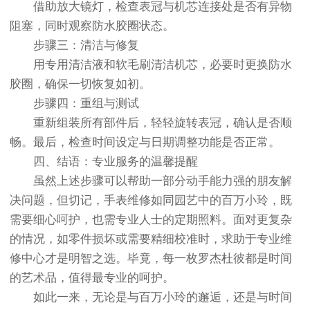
借助放大镜灯，检查表冠与机芯连接处是否有异物
阻塞，同时观察防水胶圈状态。
步骤三：清洁与修复
用专用清洁液和软毛刷清洁机芯，必要时更换防水
胶圈，确保一切恢复如初。
步骤四：重组与测试
重新组装所有部件后，轻轻旋转表冠，确认是否顺
畅。最后，检查时间设定与日期调整功能是否正常。
四、结语：专业服务的温馨提醒
虽然上述步骤可以帮助一部分动手能力强的朋友解
决问题，但切记，手表维修如同园艺中的百万小玲，既
需要细心呵护，也需专业人士的定期照料。面对更复杂
的情况，如零件损坏或需要精细校准时，求助于专业维
修中心才是明智之选。毕竟，每一枚罗杰杜彼都是时间
的艺术品，值得最专业的呵护。
如此一来，无论是与百万小玲的邂逅，还是与时间