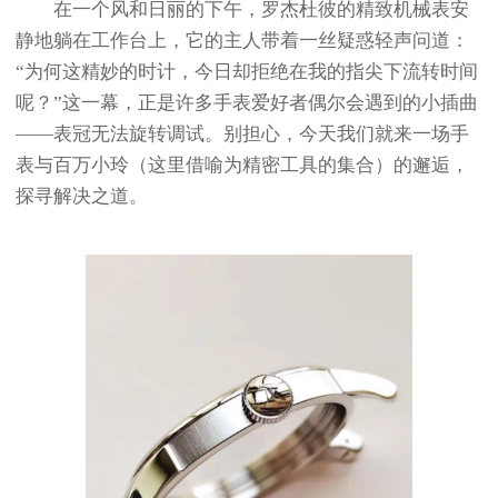
在一个风和日丽的下午，罗杰杜彼的精致机械表安
静地躺在工作台上，它的主人带着一丝疑惑轻声问道：
“为何这精妙的时计，今日却拒绝在我的指尖下流转时间
呢？”这一幕，正是许多手表爱好者偶尔会遇到的小插曲
——表冠无法旋转调试。别担心，今天我们就来一场手
表与百万小玲（这里借喻为精密工具的集合）的邂逅，
探寻解决之道。