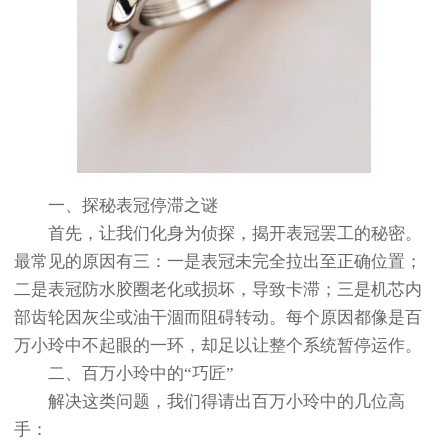
一、探秘表冠停滞之谜
首先，让我们化身为侦探，揭开表冠罢工的秘密。
最常见的原因有三：一是表冠未完全拉出至正确位置；
二是表冠防水胶圈老化或损坏，导致卡滞；三是机芯内
部齿轮因灰尘或油干涸而阻碍转动。每个原因都像是百
万小玲中不起眼的一环，却足以让整个系统暂停运作。
二、百万小玲中的“巧匠”
解决这类问题，我们得请出百万小玲中的几位高
手：