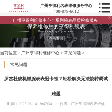
广州亨得利名表维修服务中心
400-878-6612

广州亨得利维修中心全系列腕表品质检修服务
保养维修您的亨得利腕表
Maintain and repair your watch
点击查询
当前位置：
广州亨得利维修中心
>
常见问题
>
常见问题
罗杰杜彼机械腕表表冠卡顿？轻松解决无法旋转调试
难题
时间：2025-03-14 19:47:34
作者：广州亨得利名表维修