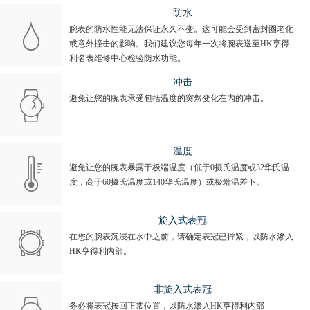
防水
腕表的防水性能无法保证永久不变。这可能会受到密封圈老化
或意外撞击的影响。我们建议您每年一次将腕表送至HK亨得
利名表维修中心检验防水功能。
冲击
避免让您的腕表承受包括温度的突然变化在内的冲击。
温度
避免让您的腕表暴露于极端温度（低于0摄氏温度或32华氏温
度，高于60摄氏温度或140华氏温度）或极端温差下。
旋入式表冠
在您的腕表沉浸在水中之前，请确定表冠已拧紧，以防水渗入
HK亨得利内部。
非旋入式表冠
务必将表冠按回正常位置，以防水渗入HK亨得利内部