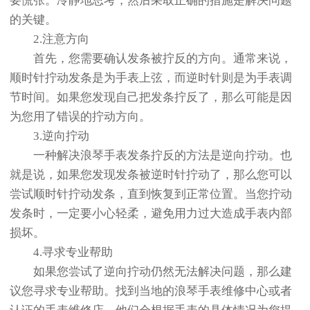
要慌张。冷静地思考，然后采取正确的措施是解决问题
的关键。
2.注意方向
首先，您需要确认发条被拧反的方向。通常来说，
顺时针拧动发条是为手表上弦，而逆时针则是为手表调
节时间。如果您发现自己把发条拧反了，那么可能是因
为您用了错误的拧动方向。
3.逆向拧动
一种解决浪琴手表发条拧反的方法是逆向拧动。也
就是说，如果您发现发条被逆时针拧动了，那么您可以
尝试顺时针拧动发条，直到恢复到正常位置。当您拧动
发条时，一定要小心轻柔，避免用力过大造成手表内部
损坏。
4.寻求专业帮助
如果您尝试了逆向拧动仍然无法解决问题，那么建
议您寻求专业帮助。找到当地的浪琴手表维修中心或者