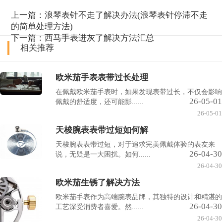
上一篇：
浪琴表针不走了解决办法(浪琴表针停滞不走
的简单处理方法)
下一篇：
西马手表进灰了解决方法汇总
相关推荐
欧米茄手表表带过长处理
在佩戴欧米茄手表时，如果发现表带过长，不仅会影响
26-05-01
佩戴的舒适度，还可能影......
26-05-01
天梭腕表表带过短如何解
天梭腕表表带过短，对于追求完美佩戴体验的表友来
26-04-30
说，无疑是一大困扰。如何......
26-04-30
欧米茄生锈了解决方法
欧米茄手表作为高端腕表品牌，其独特的设计和精湛的
26-04-30
工艺深受消费者喜爱。然......
26-04-30