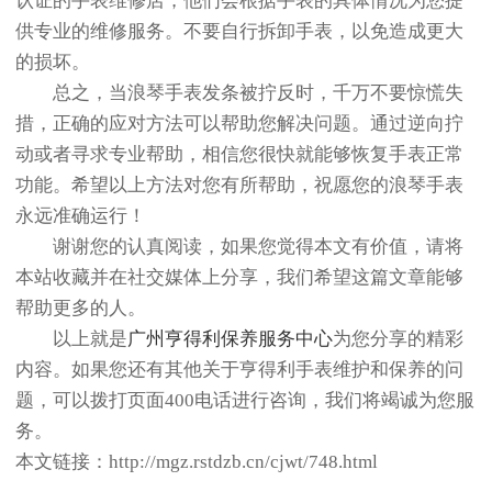
认证的手表维修店，他们会根据手表的具体情况为您提
供专业的维修服务。不要自行拆卸手表，以免造成更大
的损坏。
总之，当浪琴手表发条被拧反时，千万不要惊慌失
措，正确的应对方法可以帮助您解决问题。通过逆向拧
动或者寻求专业帮助，相信您很快就能够恢复手表正常
功能。希望以上方法对您有所帮助，祝愿您的浪琴手表
永远准确运行！
谢谢您的认真阅读，如果您觉得本文有价值，请将
本站收藏并在社交媒体上分享，我们希望这篇文章能够
帮助更多的人。
以上就是
广州亨得利保养服务中心
为您分享的精彩
内容。如果您还有其他关于亨得利手表维护和保养的问
题，可以拨打页面400电话进行咨询，我们将竭诚为您服
务。
本文链接：http://mgz.rstdzb.cn/cjwt/748.html