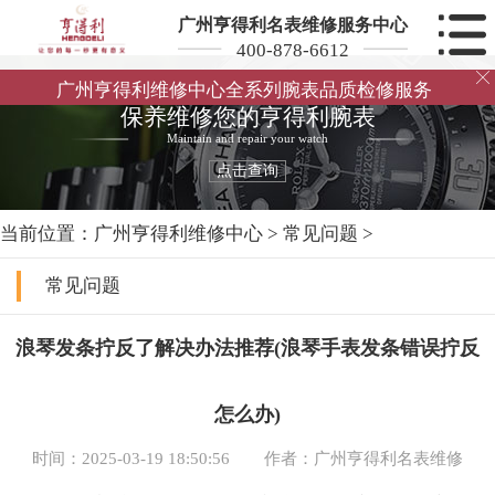
广州亨得利名表维修服务中心
400-878-6612

广州亨得利维修中心全系列腕表品质检修服务
保养维修您的亨得利腕表
Maintain and repair your watch
点击查询
当前位置：
广州亨得利维修中心
>
常见问题
>
常见问题
浪琴发条拧反了解决办法推荐(浪琴手表发条错误拧反
怎么办)
时间：2025-03-19 18:50:56
作者：广州亨得利名表维修