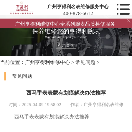
广州亨得利名表维修服务中心
400-878-6612

广州亨得利维修中心全系列腕表品质检修服务
保养维修您的亨得利腕表
Maintain and repair your watch
点击查询
当前位置：
广州亨得利维修中心
>
常见问题
>
常见问题
西马手表表蒙有划痕解决办法推荐
时间：2025-04-09 19:58:02
作者：广州亨得利名表维修
西马手表表蒙有划痕解决办法推荐