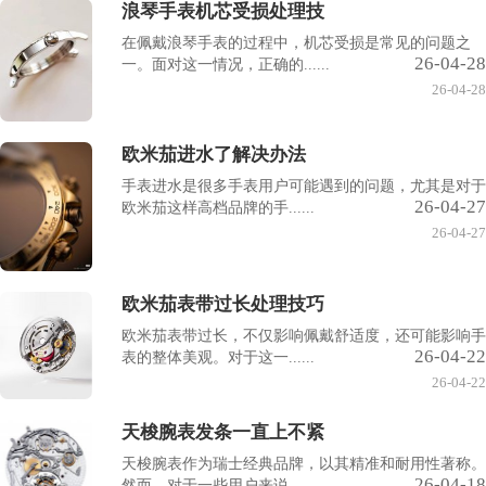
浪琴手表机芯受损处理技
在佩戴浪琴手表的过程中，机芯受损是常见的问题之
26-04-28
一。面对这一情况，正确的......
26-04-28
欧米茄进水了解决办法
手表进水是很多手表用户可能遇到的问题，尤其是对于
26-04-27
欧米茄这样高档品牌的手......
26-04-27
欧米茄表带过长处理技巧
欧米茄表带过长，不仅影响佩戴舒适度，还可能影响手
26-04-22
表的整体美观。对于这一......
26-04-22
天梭腕表发条一直上不紧
天梭腕表作为瑞士经典品牌，以其精准和耐用性著称。
26-04-18
然而，对于一些用户来说......