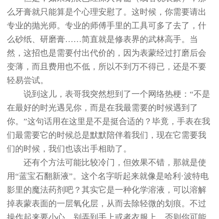
么牙膏就只能算是个心理安慰了。这时候，你需要请出
专业的抛光师。专业的师傅手里的工具可多了去了，什
么砂纸、研磨膏……简直就是修表界的武林高手。当
然，这招也是需要付出代价的，因为表蒙经过打磨后会
变薄，而且费用也不低，所以不到万不得已，还是不要
轻易尝试。
说到这儿，表哥我突然想到了一个网络热梗：“不是
在最好的时光遇见你，而是在我最需要的时候遇到了
你。”这句话用在这里是不是挺合适的？毕竟，手表在我
们最需要它的时候总是默默陪伴着我们，现在它需要我
们的时候，我们也该出手相助了。
还有个方法可能比较冷门，但效果不错，那就是使
用“蓝宝石翻新液”。这个名字听起来就像是哈利·波特电
影里的魔法药剂吧？其实它是一种化学溶液，可以溶解
掉表蒙表面的一层氧化层，从而去除轻微的划痕。不过
操作起来要小心，别弄到手上或者衣服上，否则你可能