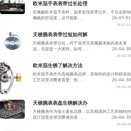
欧米茄手表表带过长处理
在佩戴欧米茄手表时，如果发现表带过长，不仅会影响
26-05-01
佩戴的舒适度，还可能影......
26-05-01
天梭腕表表带过短如何解
天梭腕表表带过短，对于追求完美佩戴体验的表友来
26-04-30
说，无疑是一大困扰。如何......
26-04-30
欧米茄生锈了解决方法
欧米茄手表作为高端腕表品牌，其独特的设计和精湛的
26-04-30
工艺深受消费者喜爱。然......
26-04-30
天梭腕表表盘生锈解决办
天梭腕表作为瑞士著名品牌，以其精湛的工艺和独特的
26-04-30
设计深受全球消费者的喜......
26-04-30