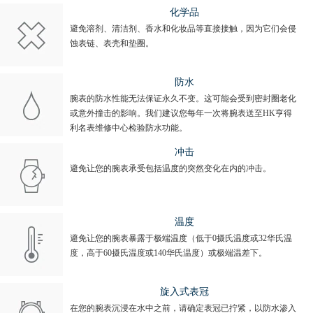
化学品
避免溶剂、清洁剂、香水和化妆品等直接接触，因为它们会侵
蚀表链、表壳和垫圈。
防水
腕表的防水性能无法保证永久不变。这可能会受到密封圈老化
或意外撞击的影响。我们建议您每年一次将腕表送至HK亨得
利名表维修中心检验防水功能。
冲击
避免让您的腕表承受包括温度的突然变化在内的冲击。
温度
避免让您的腕表暴露于极端温度（低于0摄氏温度或32华氏温
度，高于60摄氏温度或140华氏温度）或极端温差下。
旋入式表冠
在您的腕表沉浸在水中之前，请确定表冠已拧紧，以防水渗入