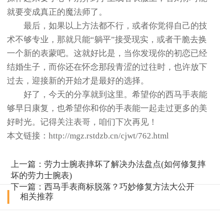
就要变成真正的魔法师了。
最后，如果以上方法都不行，或者你觉得自己的技
术不够专业，那就只能“躺平”接受现实，或者干脆去换
一个新的表蒙吧。这就好比是，当你发现你的初恋已经
结婚生子，而你还在怀念那段青涩的过往时，也许放下
过去，迎接新的开始才是最好的选择。
好了，今天的分享就到这里。希望你的西马手表能
够早日康复，也希望你和你的手表能一起走过更多的美
好时光。记得关注表哥，咱们下次再见！
本文链接：http://mgz.rstdzb.cn/cjwt/762.html
上一篇：
劳力士腕表摔坏了解决办法盘点(如何修复摔
坏的劳力士腕表)
下一篇：
西马手表商标脱落？巧妙修复方法大公开
相关推荐