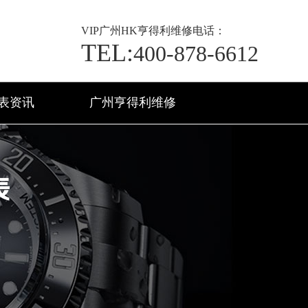
VIP
广州HK亨得利维修电话：
TEL:
400-878-6612
表资讯
广州亨得利维修
表