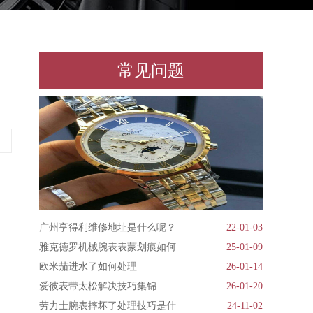
常见问题
广州亨得利维修地址是什么呢？
22-01-03
雅克德罗机械腕表表蒙划痕如何
25-01-09
欧米茄进水了如何处理
26-01-14
爱彼表带太松解决技巧集锦
26-01-20
劳力士腕表摔坏了处理技巧是什
24-11-02