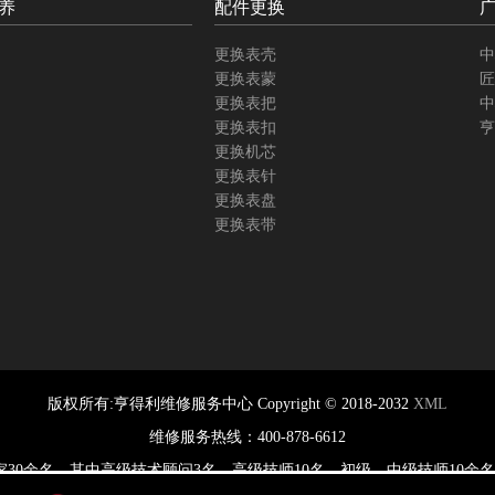
养
配件更换
更换表壳
中
更换表蒙
匠
更换表把
中
更换表扣
亨
更换机芯
更换表针
更换表盘
更换表带
版权所有:亨得利维修服务中心 Copyright © 2018-2032
XML
维修服务热线：400-878-6612
专家30余名，其中高级技术顾问3名、高级技师10名，初级、中级技师10