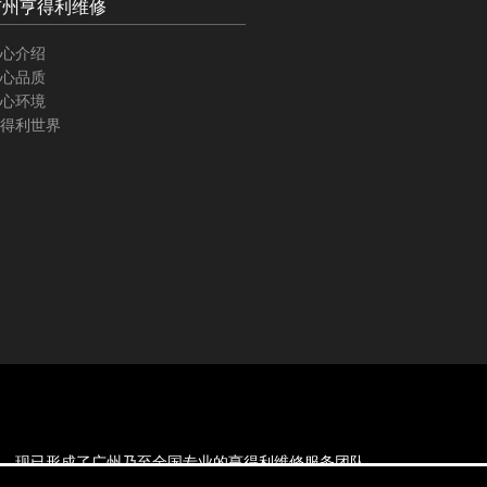
广州亨得利维修
心介绍
心品质
心环境
得利世界
余名，现已形成了广州乃至全国专业的亨得利维修服务团队。