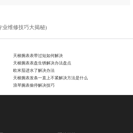
专业维修技巧大揭秘)
天梭腕表表带过短如何解决
天梭腕表表盘生锈解决办法盘点
欧米茄进水了解决办法
天梭腕表发条一直上不紧解决方法是什么
浪琴腕表偷停解决技巧