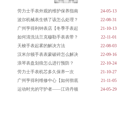
劳力士手表外观的维护保养指南
24-05-13
波尔机械表生锈了该怎么处理？
22-08-31
广州亨得利钟表店【冬季手表起
21-10-13
如何清洗法兰克穆勒手表表带？
22-11-01
天梭手表起雾的解决方法
22-08-03
汉米尔顿手表表蒙破碎怎么解决
22-09-16
浪琴表盘划痕怎么进行预防？
22-10-24
劳力士手表机芯多久保养一次
21-10-27
广州亨得利维修中心【如何彻底
21-11-05
运动时光的守护者——江诗丹顿
24-05-29