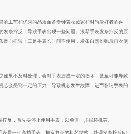
的工艺和优秀的品质而备受钟表收藏家和时尚爱好者的喜
的发条拧反，导致手表出现一些问题。浪琴手表发条拧反的原
条反向扭转；二是手表长时间不使用，发条自然松弛后再次使
如果不及时处理，会对手表造成一定的损坏，甚至可能导致
机芯会受到一定的压力，导致机芯发生故障，进而影响手表的
被拧反，首先要停止使用手表，以免进一步损坏机芯。
手表是一种高档手表，拥有复杂的机芯结构，处理发条拧反问