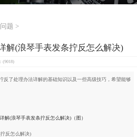
问题
>
详解(浪琴手表发条拧反怎么解决)
9018)
反了处理办法详解的基础知识以及一些高级技巧，希望能够
拧反怎么解决)