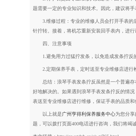
题需要一定的专业知识和技术。因此，建议将手
3.维修过程：专业的维修人员会打开手表的
针拧转。接着，将机芯重新安装回手表内，进行
四、注意事项
1.避免用力过猛拧发条，以免造成发条拧反
2.定期保养手表，定时送至专业维修店进行
总结：浪琴手表发条拧反虽然是一个普遍存在
好地解决的。如果遇到浪琴手表发条拧反的情况
表送至专业维修店进行维修，保证手表的品质和
以上就是
广州亨得利保养服务中心
为您分享
题，可以拨打页面400电话进行咨询，我们将竭