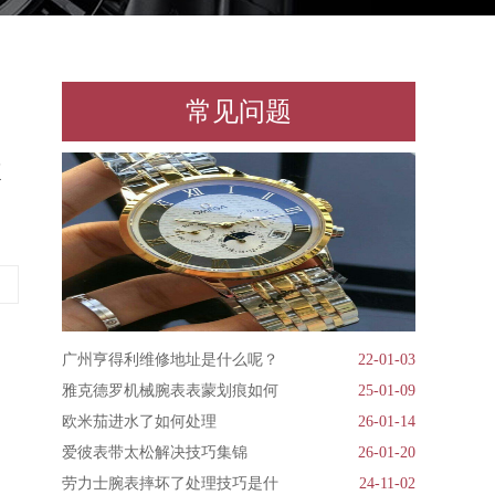
常见问题
体
广州亨得利维修地址是什么呢？
22-01-03
雅克德罗机械腕表表蒙划痕如何
25-01-09
欧米茄进水了如何处理
26-01-14
爱彼表带太松解决技巧集锦
26-01-20
劳力士腕表摔坏了处理技巧是什
24-11-02