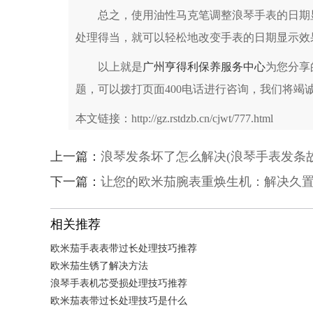
总之，使用油性马克笔调整浪琴手表的日期显
处理得当，就可以轻松地改变手表的日期显示效
以上就是
广州亨得利保养服务中心
为您分享
题，可以拨打页面400电话进行咨询，我们将竭
本文链接：http://gz.rstdzb.cn/cjwt/777.html
上一篇：
浪琴发条坏了怎么解决(浪琴手表发条
下一篇：
让您的欧米茄腕表重焕生机：解决久
相关推荐
欧米茄手表表带过长处理技巧推荐
欧米茄生锈了解决方法
浪琴手表机芯受损处理技巧推荐
欧米茄表带过长处理技巧是什么