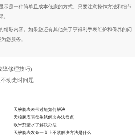
示是一种简单且成本低廉的方式。只要注意操作方法和细节
果。
的精彩内容。如果您还有其他关于亨得利手表维护和保养的问
诚为您服务。
故障修理技巧)
置不动走时问题
天梭腕表表带过短如何解决
天梭腕表表盘生锈解决办法盘点
欧米茄进水了解决办法
天梭腕表发条一直上不紧解决方法是什么