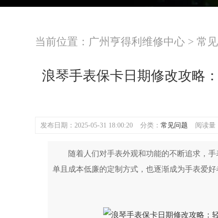
当前位置：
广州亨得利维修中心
>
常见
浪琴手表保卡日期修改攻略
发布日期：2025-05-31 18:00:20
分类：
常见问题
阅读量：(
随着人们对手表外观和功能的不断追求，手表
单且成本低廉的定制方式，也逐渐成为手表爱好