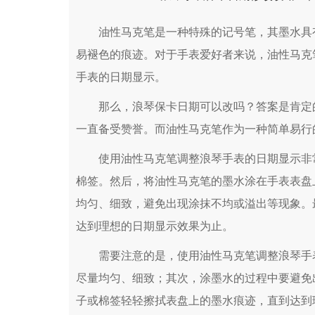
油性马克笔是一种特殊的记号笔，其墨水具有
易褪色的痕迹。对于手表爱好者来说，油性马克
手表的日期显示。
那么，浪琴保卡日期可以改吗？答案是肯定的
一直备受赞誉。而油性马克笔作为一种简单易行
使用油性马克笔调整浪琴手表的日期显示非常
棉签。然后，将油性马克笔的墨水涂在手表表盘
均匀、细致，避免出现涂抹不均或溢出等现象。
达到理想的日期显示效果为止。
需要注意的是，使用油性马克笔调整浪琴手表
尽量均匀、细致；其次，涂墨水的过程中要避免
子或棉签轻轻擦拭表盘上的墨水痕迹，直到达到