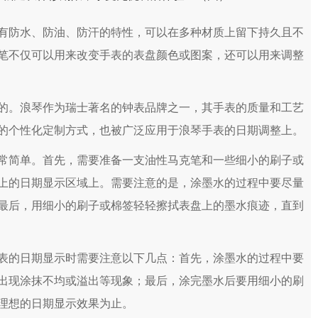
防水、防油、防汗的特性，可以在多种材质上留下持久且不
笔不仅可以用来改变手表的表盘颜色或图案，还可以用来调整
。浪琴作为瑞士著名的钟表品牌之一，其手表的质量和工艺
的个性化定制方式，也被广泛应用于浪琴手表的日期调整上。
简单。首先，需要准备一支油性马克笔和一些细小的刷子或
上的日期显示区域上。需要注意的是，涂墨水的过程中要尽量
最后，用细小的刷子或棉签轻轻擦拭表盘上的墨水痕迹，直到
的日期显示时需要注意以下几点：首先，涂墨水的过程中要
出现涂抹不均或溢出等现象；最后，涂完墨水后要用细小的刷
理想的日期显示效果为止。