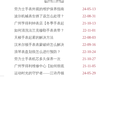
劳力士手表外观的维护保养指南
24-05-13
波尔机械表生锈了该怎么处理？
22-08-31
广州亨得利钟表店【冬季手表起
21-10-13
如何清洗法兰克穆勒手表表带？
22-11-01
天梭手表起雾的解决方法
22-08-03
汉米尔顿手表表蒙破碎怎么解决
22-09-16
浪琴表盘划痕怎么进行预防？
22-10-24
劳力士手表机芯多久保养一次
21-10-27
广州亨得利维修中心【如何彻底
21-11-05
运动时光的守护者——江诗丹顿
24-05-29