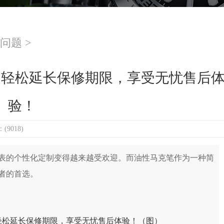
问题
>
：轻松延长保修期限，享受无忧售后
验！
9018)
的个性化定制变得越来越受欢迎。而油性马克笔作为一种简
者的首选。