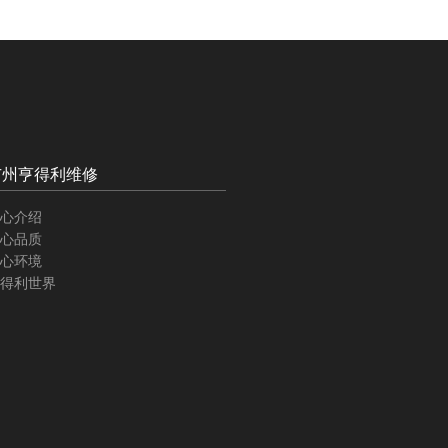
广州亨得利维修
心介绍
心品质
心环境
得利世界