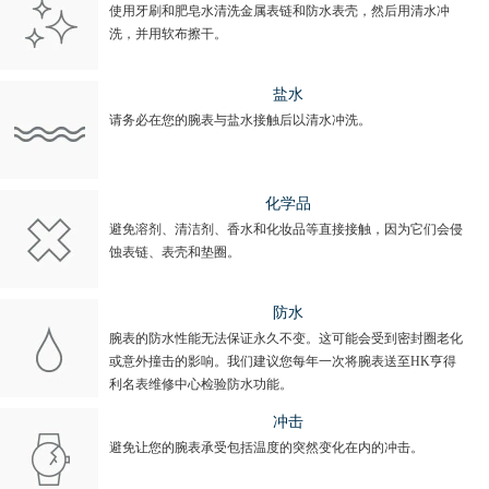
使用牙刷和肥皂水清洗金属表链和防水表壳，然后用清水冲
洗，并用软布擦干。
盐水
请务必在您的腕表与盐水接触后以清水冲洗。
化学品
避免溶剂、清洁剂、香水和化妆品等直接接触，因为它们会侵
蚀表链、表壳和垫圈。
防水
腕表的防水性能无法保证永久不变。这可能会受到密封圈老化
或意外撞击的影响。我们建议您每年一次将腕表送至HK亨得
利名表维修中心检验防水功能。
冲击
避免让您的腕表承受包括温度的突然变化在内的冲击。