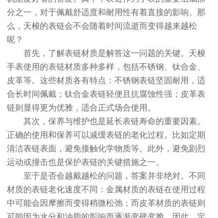
分之一，对于佩戴舒适度和耐用性有着直接的影响。那
么，天梭的表链会不会随着时间流逝而变得越来越松
呢？
首先，了解表链材质是解答这一问题的关键。天梭
手表使用的表链材质多种多样，包括不锈钢、钛合金、
皮革等。这些材质各有特点：不锈钢表链坚固耐用，适
合长时间佩戴；钛合金表链轻便且抗腐蚀性强；皮革表
链则显得更为优雅，适合正式场合使用。
其次，保养与维护也是延长表链寿命的重要因素。
正确的使用和保养可以减缓表链的老化过程。比如定期
清洁表链表面，避免接触化学物质等。此外，避免剧烈
运动或撞击也是保护表链的关键措施之一。
至于是否会越戴越松的问题，答案并非绝对。不同
材质的表链老化速度不同：金属材质的表链在使用过程
中可能会因摩擦而变得稍微松弛；而皮革材质的表链则
可能因为水分和油脂的影响而逐渐变硬变脆。因此，定