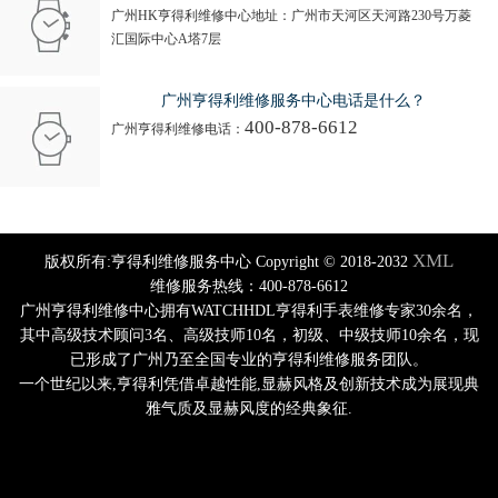
广州HK亨得利维修中心地址：广州市天河区天河路230号万菱
汇国际中心A塔7层
广州亨得利维修服务中心电话是什么？
400-878-6612
广州亨得利维修电话：
XML
版权所有:亨得利维修服务中心 Copyright © 2018-2032
维修服务热线：400-878-6612
广州亨得利维修中心拥有WATCHHDL亨得利手表维修专家30余名，
其中高级技术顾问3名、高级技师10名，初级、中级技师10余名，现
已形成了广州乃至全国专业的亨得利维修服务团队。
一个世纪以来,亨得利凭借卓越性能,显赫风格及创新技术成为展现典
雅气质及显赫风度的经典象征.