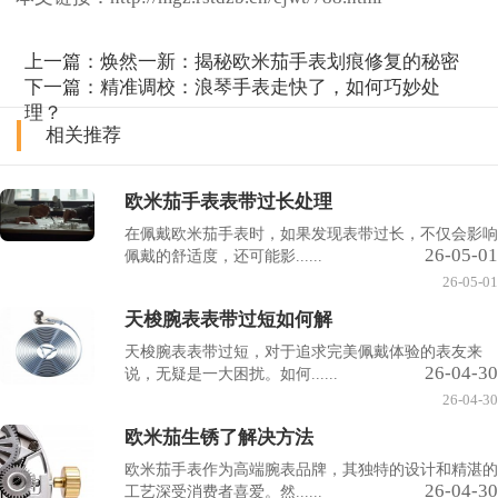
上一篇：
焕然一新：揭秘欧米茄手表划痕修复的秘密
下一篇：
精准调校：浪琴手表走快了，如何巧妙处
理？
相关推荐
欧米茄手表表带过长处理
在佩戴欧米茄手表时，如果发现表带过长，不仅会影响
26-05-01
佩戴的舒适度，还可能影......
26-05-01
天梭腕表表带过短如何解
天梭腕表表带过短，对于追求完美佩戴体验的表友来
26-04-30
说，无疑是一大困扰。如何......
26-04-30
欧米茄生锈了解决方法
欧米茄手表作为高端腕表品牌，其独特的设计和精湛的
26-04-30
工艺深受消费者喜爱。然......