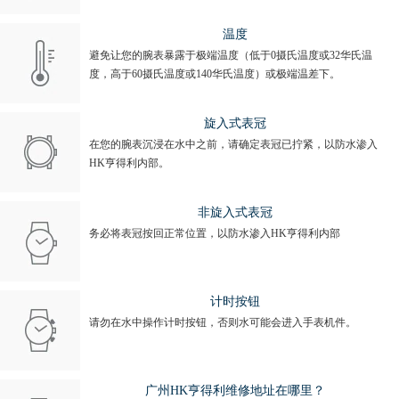
温度
避免让您的腕表暴露于极端温度（低于0摄氏温度或32华氏温
度，高于60摄氏温度或140华氏温度）或极端温差下。
旋入式表冠
在您的腕表沉浸在水中之前，请确定表冠已拧紧，以防水渗入
HK亨得利内部。
非旋入式表冠
务必将表冠按回正常位置，以防水渗入HK亨得利内部
计时按钮
请勿在水中操作计时按钮，否则水可能会进入手表机件。
广州HK亨得利维修地址在哪里？