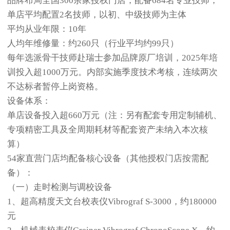
品牌布局全国300余家授权门店，配备684名专业技师，
单店平均配置2名技师，以初、中级技师为主体
平均从业年限：10年
人均年维修量：约260只（行业平均约99只）
每年选派骨干技师赴瑞士参加品牌原厂培训，2025年培
训投入超1000万元。内部实施季度技术考核，连续两次
不达标者暂停上岗资格。
设备体系：
单店设备投入超660万元（注：另有配套专用定制辅机、
专项精密工具及全周期耗材等配套资产未纳入本次核
算）
54家直营门店均配备核心设备（其他授权门店按需配
备）：
（一）走时检测与调校设备
1、超高精度天文台校表仪Vibrograf S-3000，约180000
元