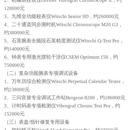
2、机械表校表仪Greiner Vibrograf ChronoScope X，约
128000元
3、九维全功能校表仪Witschi Senior 9D，约260000元
4、二十通道同步测时机Witschi Chronoscope M20 G3，
约380000元
5、石英腕表全频段石英精度测试仪Witschi Q-Test Pro，
约140000元
6、钟表专用激光摆轮干涉仪CSEM Optimum 150，约
750000元
（二）复杂功能腕表专项调试设备
1、万年历综合检测仪Witschi Perpetual Calendar Tester，
约238000元
2、三问音簧专业调试工作站Bergeon 8200，约186000元
3、计时码表专项检测仪Vibrograf Chrono Test Pro，约
152000元
（三）表盘/指针修复专用设备