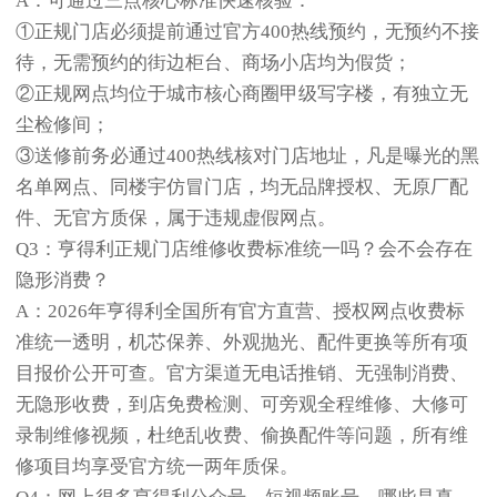
A：可通过三点核心标准快速核验：
①正规门店必须提前通过官方400热线预约，无预约不接
待，无需预约的街边柜台、商场小店均为假货；
②正规网点均位于城市核心商圈甲级写字楼，有独立无
尘检修间；
③送修前务必通过400热线核对门店地址，凡是曝光的黑
名单网点、同楼宇仿冒门店，均无品牌授权、无原厂配
件、无官方质保，属于违规虚假网点。
Q3：亨得利正规门店维修收费标准统一吗？会不会存在
隐形消费？
A：2026年亨得利全国所有官方直营、授权网点收费标
准统一透明，机芯保养、外观抛光、配件更换等所有项
目报价公开可查。官方渠道无电话推销、无强制消费、
无隐形收费，到店免费检测、可旁观全程维修、大修可
录制维修视频，杜绝乱收费、偷换配件等问题，所有维
修项目均享受官方统一两年质保。