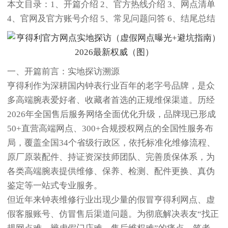
本文目录：1、开篇介绍 2、官方热线介绍 3、网点清单
4、官网及官方账号介绍 5、常见问题问答 6、结尾总结
一、开篇前言：实地探访溯源
亨得利作为深耕国内钟表行业百年的老字号品牌，是众
多高端腕表爱好者、收藏者首选的正规维保渠道。历经
2026年全国售后服务网络全面优化升级，品牌现已形成
50+直营高端网点、300+合规授权网点的全国性服务布
局，覆盖全国34个省级行政区，依托标准化维修流程、
原厂原装配件、持证资深技师团队、完善质保体系，为
各类高端腕表提供维修、保养、检测、配件更换、真伪
鉴定等一站式专业服务。
但近年来钟表维修行业出现少量的假冒亨得利网点、虚
假客服账号、仿冒售后渠道问题。为彻底解决表友“找正