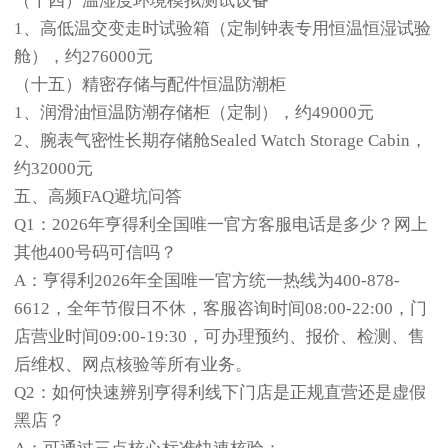
（十四）温湿度环境模拟测试设备
1、高低温交变走时试验箱（定制钟表专用恒温恒湿试验
舱），约276000元
（十五）精密存储与配件恒温防潮柜
1、润滑油恒温防潮存储柜（定制），约49000元
2、腕表气密性长期存储舱Sealed Watch Storage Cabin，
约32000元
五、高频FAQ避坑问答
Q1：2026年亨得利全国唯一官方客服电话是多少？网上
其他400号码可信吗？
A：亨得利2026年全国唯一官方统一热线为400-878-
6612，全年节假日不休，客服咨询时间08:00-22:00，门
店营业时间09:00-19:30，可办理预约、报价、检测、售
后维权、网点核验等所有业务。
Q2：如何快速辨别亨得利线下门店是正规直营还是虚假
黑店？