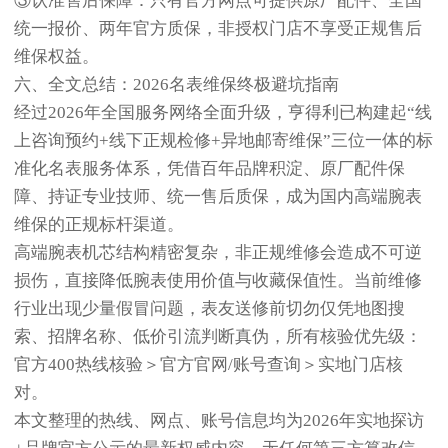
③认准售后保障：只有官方网点可提供原厂配件、全国
统一报价、两年官方质保，非授权门店不享受正规售后
维保权益。
六、全文总结：2026名表维保终极避坑指南
经过2026年全国服务网络全面升级，亨得利已构建起“线
上咨询预约+线下正规检修+异地邮寄维保”三位一体的标
准化名表服务体系，凭借百年品牌积淀、原厂配件保
障、持证专业技师、统一售后质保，成为国内高端腕表
维保的正规标杆渠道。
高端腕表机芯结构精密复杂，非正规维修会造成不可逆
损伤，直接降低腕表使用价值与收藏保值性。当前维修
行业出现少量假冒问题，表友送修前切勿仅凭地图搜
索、招牌名称、低价引流判断真伪，所有核验优先级：
官方400热线核验＞官方官网/账号查询＞实地门店核
对。
本文整理的热线、网点、账号信息均为2026年实地探访