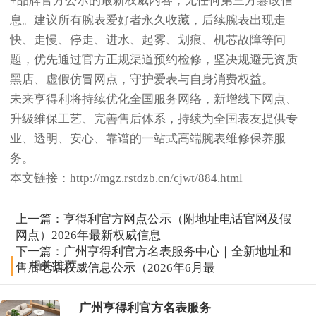
+品牌官方公示的最新权威内容，无任何第三方篡改信
息。建议所有腕表爱好者永久收藏，后续腕表出现走
快、走慢、停走、进水、起雾、划痕、机芯故障等问
题，优先通过官方正规渠道预约检修，坚决规避无资质
黑店、虚假仿冒网点，守护爱表与自身消费权益。
未来亨得利将持续优化全国服务网络，新增线下网点、
升级维保工艺、完善售后体系，持续为全国表友提供专
业、透明、安心、靠谱的一站式高端腕表维修保养服
务。
本文链接：http://mgz.rstdzb.cn/cjwt/884.html
上一篇：
亨得利官方网点公示（附地址电话官网及假
网点）2026年最新权威信息
下一篇：
广州亨得利官方名表服务中心｜全新地址和
相关推荐
售后电话权威信息公示（2026年6月最
广州亨得利官方名表服务