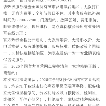
全国统一官方服务热线：400-878-6612
该热线服务覆盖全国所有省市及港澳台地区，无拨打门
槛、无咨询费用，全年节假日不休。其中客服在线咨询
时间为08:00-22:00，门店预约、故障答疑、费用报价、
邮寄维修登记、售后维权、网点真伪核验等所有业务均
可在线办理；
官方热线全程公开透明，无强制消费、无隐形收费、无
电话推销，所有维修报价、服务标准、质保政策全国统
一，30秒快速接通响应，为表友提供一对一专业腕表维
保咨询服务。
三、2026全国官方直营网点完整清单（实地核验正版，
需预约）
本次实地探访确认，2026年亨得利升级后的官方直营网
点，均选址于各城市核心商圈甲级高端写字楼，配备独
立无尘恒温检修间、分区功能区域（接待区、检测区、
维修区、配件存储区），杜绝灰尘、磁场对精密腕表机