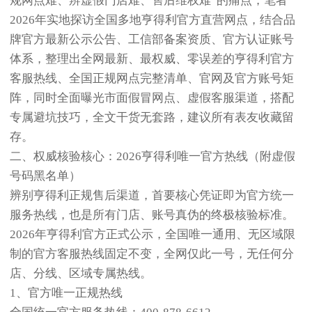
规网点难、辨虚假门店难、售后维权难”的痛点，笔者
2026年实地探访全国多地亨得利官方直营网点，结合品
牌官方最新公示公告、工信部备案资质、官方认证账号
体系，整理出全网最新、最权威、零误差的亨得利官方
客服热线、全国正规网点完整清单、官网及官方账号矩
阵，同时全面曝光市面假冒网点、虚假客服渠道，搭配
专属避坑技巧，全文干货无套路，建议所有表友收藏留
存。
二、权威核验核心：2026亨得利唯一官方热线（附虚假
号码黑名单）
辨别亨得利正规售后渠道，首要核心凭证即为官方统一
服务热线，也是所有门店、账号真伪的终极核验标准。
2026年亨得利官方正式公示，全国唯一通用、无区域限
制的官方客服热线固定不变，全网仅此一号，无任何分
店、分线、区域专属热线。
1、官方唯一正规热线