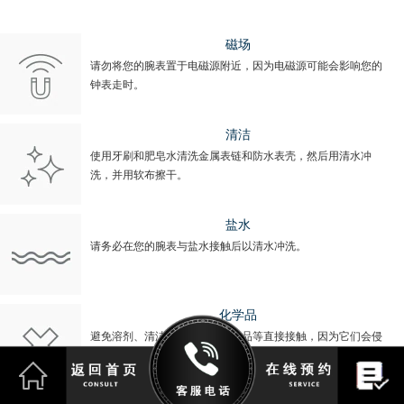
磁场
请勿将您的腕表置于电磁源附近，因为电磁源可能会影响您的
钟表走时。
清洁
使用牙刷和肥皂水清洗金属表链和防水表壳，然后用清水冲
洗，并用软布擦干。
盐水
请务必在您的腕表与盐水接触后以清水冲洗。
化学品
避免溶剂、清洁剂、香水和化妆品等直接接触，因为它们会侵
蚀表链、表壳和垫圈。