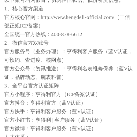
以下账号均为假冒，切勿轻信私信、低价引流信息。
1、核心官方渠道
官方核心官网：http://www.hengdeli-official.com/（工信
部正规ICP备案）
全国统一官方热线：400-878-6612
2、微信官方双账号
官方服务号（业务办理）：亨得利客户服务（蓝V认证，
可预约、查进度、核网点）
官方公众号（资讯推送）：亨得利名表维修保养（蓝V认
证，品牌动态、腕表科普）
3、全平台官方认证矩阵
官方小程序：亨得利官方（ICP备案认证）
官方抖音：亨得利官方（蓝V认证）
官方快手：亨得利客户服务（蓝V认证）
官方小红书：亨得利 | 客户服务（蓝V认证）
官方微博：亨得利客户服务（蓝V认证）