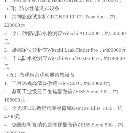
1、指针矫正机Watch Hand Corrector Pro，约37000元
（四）防水性能测试设备
1、海神旗舰试水机GREINER LT-121 Poseidon，约
220000元
2、全自动智能防水检测仪Witschi ALC2000，约145000
元
3、渗漏定位分析仪Witschi Leak Finder Pro，约90000元
4、干式防水检测仪Witschi ProofMaster Pro，约198000
元
（五）微观精密观察显微镜设备
1、三目体视高清显微镜Leica S6D，约320000元
2、蔡司工业级三目变焦显微镜ZEISS Stemi 305，约
185000元
3、全光谱LED数码检测显微镜GemOro Elite 1030，约
4200元
4、德国蔡司复消色差体视显微镜ZEISS Stemi 508，约