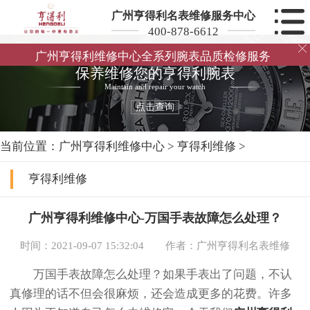
广州亨得利名表维修服务中心
400-878-6612

广州亨得利维修中心全系列腕表品质检修服务
保养维修您的亨得利腕表
Maintain and repair your watch
点击查询
当前位置：
广州亨得利维修中心
>
亨得利维修
>
亨得利维修
广州亨得利维修中心-万国手表故障怎么处理？
时间：2021-09-07 15:32:04
作者：广州亨得利名表维修
万国手表故障怎么处理？如果手表出了问题，不认
真修理的话不但会很麻烦，还会造成更多的花费。许多