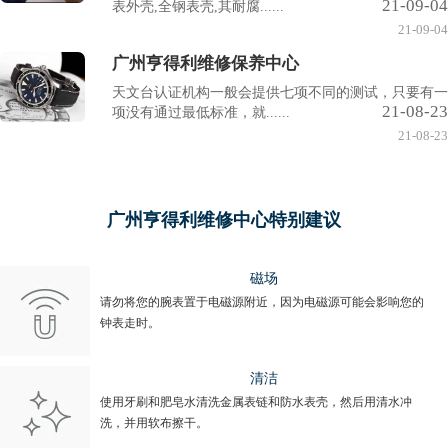
21-09-04
表外壳,全钢表壳,其耐腐......
21-09-04
广州亨得利维修保养中心
天文台认证机构一般会提供七项不同的测试，只要有一
21-08-23
项没有通过最低标准，就......
21-08-23
广州亨得利维修中心特别建议
磁场
请勿将您的腕表置于电磁源附近，因为电磁源可能会影响您的
钟表走时。
清洁
使用牙刷和肥皂水清洗金属表链和防水表壳，然后用清水冲
洗，并用软布擦干。