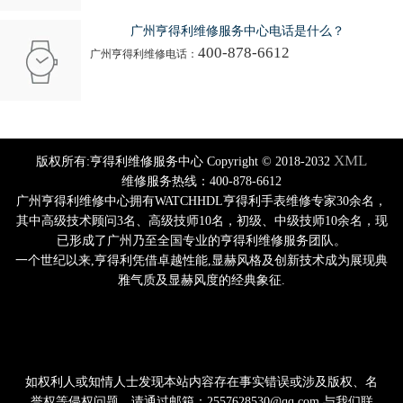
广州亨得利维修服务中心电话是什么？
400-878-6612
广州亨得利维修电话：
XML
版权所有:亨得利维修服务中心 Copyright © 2018-2032
维修服务热线：400-878-6612
广州亨得利维修中心拥有WATCHHDL亨得利手表维修专家30余名，
其中高级技术顾问3名、高级技师10名，初级、中级技师10余名，现
已形成了广州乃至全国专业的亨得利维修服务团队。
一个世纪以来,亨得利凭借卓越性能,显赫风格及创新技术成为展现典
雅气质及显赫风度的经典象征.
如权利人或知情人士发现本站内容存在事实错误或涉及版权、名
誉权等侵权问题，请通过邮箱：2557628530@qq.com 与我们联