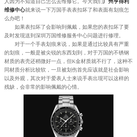
人因为不知道自己怎么去维修它。今天我们
广州亨得利
维修中心
就来说一下万国手表表扣坏了和表面有划痕怎
么办吧！
如果表扣坏了会影响到佩戴，如果您的表扣坏了要
及时发现送到深圳万国维修服务中心问题进行修理。
对于一个手表划痕来说，如果是通过比较具有严重
的划痕，一般是被尖锐的东西划到，对于万国的不锈钢
材质的表壳还稍微好一点，但K金材质就不行了，这种不
同材质分析比较软，一旦被划伤首先应该就是社会影响
以及外观，其次对于爱表人士来说手表出现可以这样的
残缺，会非常的影响佩戴的心情。