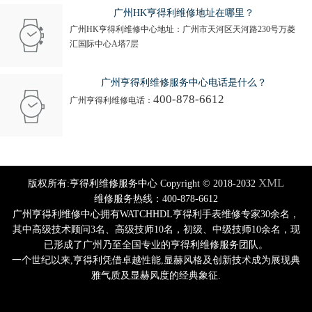
广州HK亨得利维修地址在哪里？
广州HK亨得利维修中心地址：广州市天河区天河路230号万菱
汇国际中心A塔7层
广州亨得利维修服务中心电话是什么？
400-878-6612
广州亨得利维修电话：
XML
版权所有:亨得利维修服务中心 Copyright © 2018-2032
维修服务热线：400-878-6612
广州亨得利维修中心拥有WATCHHDL亨得利手表维修专家30余名，
其中高级技术顾问3名、高级技师10名，初级、中级技师10余名，现
已形成了广州乃至全国专业的亨得利维修服务团队。
一个世纪以来,亨得利凭借卓越性能,显赫风格及创新技术成为展现典
雅气质及显赫风度的经典象征.