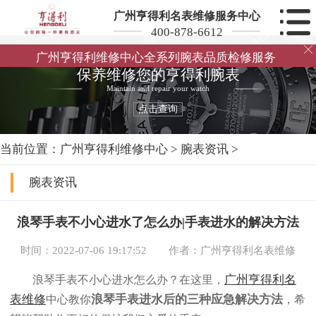
广州亨得利名表维修服务中心
400-878-6612

广州亨得利维修中心全系列腕表品质检修服务
保养维修您的亨得利腕表
Maintain and repair your watch
点击查询
当前位置：
广州亨得利维修中心
>
腕表资讯
>
腕表资讯
浪琴手表不小心进水了怎么办|手表进水的解决方法
时间：2022-07-06 19:17:52
作者：广州亨得利名表维修
广州亨得利名
浪琴手表不小心进水怎么办？在这里，
表维修
浪琴手表进水后的三种应急解决方法
中心教你
，希