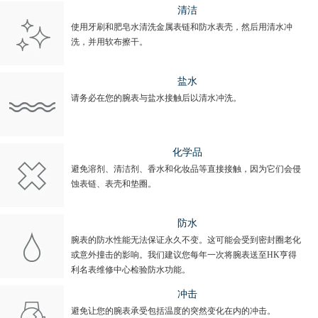
清洁
使用牙刷和肥皂水清洗金属表链和防水表壳，然后用清水冲
洗，并用软布擦干。
盐水
请务必在您的腕表与盐水接触后以清水冲洗。
化学品
避免溶剂、清洁剂、香水和化妆品等直接接触，因为它们会侵
蚀表链、表壳和垫圈。
防水
腕表的防水性能无法保证永久不变。这可能会受到密封圈老化
或意外撞击的影响。我们建议您每年一次将腕表送至HK亨得
利名表维修中心检验防水功能。
冲击
避免让您的腕表承受包括温度的突然变化在内的冲击。