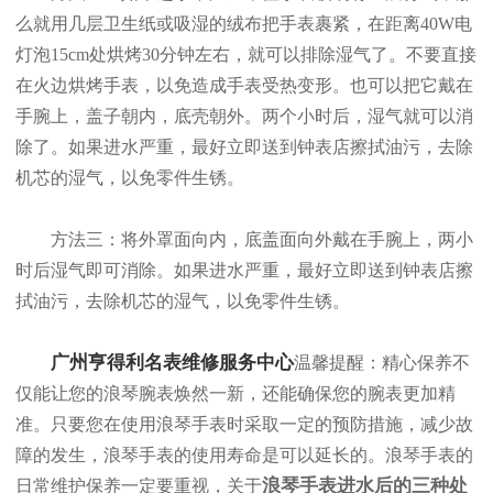
么就用几层卫生纸或吸湿的绒布把手表裹紧，在距离40W电
灯泡15cm处烘烤30分钟左右，就可以排除湿气了。不要直接
在火边烘烤手表，以免造成手表受热变形。也可以把它戴在
手腕上，盖子朝内，底壳朝外。两个小时后，湿气就可以消
除了。如果进水严重，最好立即送到钟表店擦拭油污，去除
机芯的湿气，以免零件生锈。
方法三：将外罩面向内，底盖面向外戴在手腕上，两小
时后湿气即可消除。如果进水严重，最好立即送到钟表店擦
拭油污，去除机芯的湿气，以免零件生锈。
广州亨得利名表维修服务中心
温馨提醒：精心保养不
仅能让您的浪琴腕表焕然一新，还能确保您的腕表更加精
准。只要您在使用浪琴手表时采取一定的预防措施，减少故
障的发生，浪琴手表的使用寿命是可以延长的。浪琴手表的
浪琴手表进水后的三种处
日常维护保养一定要重视，关于