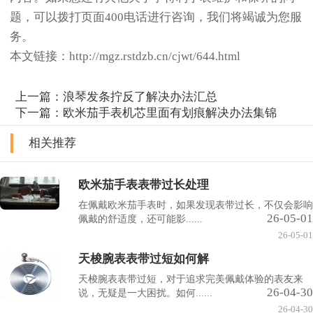
题，可以拨打页面400电话进行咨询，我们将竭诚为您服
务。
本文链接：http://mgz.rstdzb.cn/cjwt/644.html
上一篇：
浪琴发条拧反了解决办法汇总
下一篇：
欧米茄手表机芯里面有划痕解决办法集锦
相关推荐
欧米茄手表表带过长处理
在佩戴欧米茄手表时，如果发现表带过长，不仅会影响
26-05-01
佩戴的舒适度，还可能影......
26-05-01
天梭腕表表带过短如何解
天梭腕表表带过短，对于追求完美佩戴体验的表友来
26-04-30
说，无疑是一大困扰。如何......
26-04-30