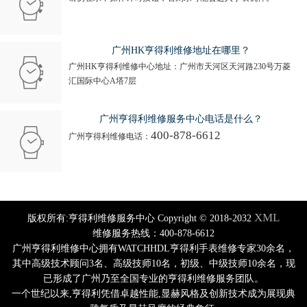
广州HK亨得利维修地址在哪里？
广州HK亨得利维修中心地址：广州市天河区天河路230号万菱
汇国际中心A塔7层
广州亨得利维修服务中心电话是什么？
400-878-6612
广州亨得利维修电话：
XML
版权所有:亨得利维修服务中心 Copyright © 2018-2032
维修服务热线：400-878-6612
广州亨得利维修中心拥有WATCHHDL亨得利手表维修专家30余名，
其中高级技术顾问3名、高级技师10名，初级、中级技师10余名，现
已形成了广州乃至全国专业的亨得利维修服务团队。
一个世纪以来,亨得利凭借卓越性能,显赫风格及创新技术成为展现典