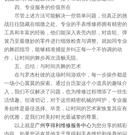
四、专业服务的价值所在
尽管上述方法可能解决一些简单问题，但真正的挑
战往往隐藏在细微之处。专业的手表维修师拥有精密的
工具和丰富的经验，他们能深入表壳内部，对齿轮、弹
簧乃至最微妙的零件进行细致检查与调整。就如同专业
的舞蹈指导，能够精准捕捉并纠正每一个不协调的动
作，让时间的舞步再次流畅无阻。
五、总结：与时间共舞的艺术
在与罗杰杜彼的这场时间游戏中，每一步操作都是
一场小心翼翼的探索。通过台历架这个小道具的趣味介
入，我们不仅解决了问题，也为维修过程增添了一丝生
活情趣。但请切记，对于这些精密机械的呵护，专业服
务始终是最佳选择。毕竟，让时间的艺术家恢复其应有
的优雅，是我们对美好时光最诚挚的尊重。
以上就是
广州亨得利维修服务中心
为您分享的精彩
内容。如果您还有其他关于亨得利手表维护和保养的问