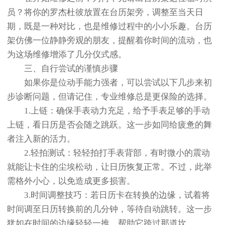
员？将你的罗杰杜彼放置在台历架旁，调整至当天日
期，既是一种对比，也是维修过程中的小小乐趣。台历
架仿佛一位静静旁观的朋友，提醒着你时间的流动，也
为这场维修增添了几分仪式感。
三、自行尝试的谨慎步骤
如果你是位动手能力强者，可以尝试以下几步来初
步诊断问题，但请记住，专业维修总是更保险的选择。
1.上链：确保手表动力充足，给予手表足够的手动
上链，看日历是否会随之跳跃。这一步如同给疲惫的舞
者注入新的活力。
2.轻拍测试：轻轻拍打手表背部，有时微小的震动
就能让卡住的尘埃松动，让日历恢复正常。不过，此举
需格外小心，以免造成更多损害。
3.时间调整技巧：若日历卡在转换的边缘，试着将
时间调至日历转换前的几分钟，等待自动跳转。这一步
犹如在时间的边缘轻轻一推，帮助它跨过那道坎。