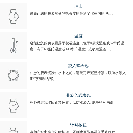
冲击
避免让您的腕表承受包括温度的突然变化在内的冲击。
温度
避免让您的腕表暴露于极端温度（低于0摄氏温度或32华氏温
度，高于60摄氏温度或140华氏温度）或极端温差下。
旋入式表冠
在您的腕表沉浸在水中之前，请确定表冠已拧紧，以防水渗入
HK亨得利内部。
非旋入式表冠
务必将表冠按回正常位置，以防水渗入HK亨得利内部
计时按钮
请勿在水中操作计时按钮，否则水可能会进入手表机件。