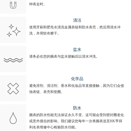
钟表走时。
清洁
使用牙刷和肥皂水清洗金属表链和防水表壳，然后用清水冲
洗，并用软布擦干。
盐水
请务必在您的腕表与盐水接触后以清水冲洗。
化学品
避免溶剂、清洁剂、香水和化妆品等直接接触，因为它们会侵
蚀表链、表壳和垫圈。
防水
腕表的防水性能无法保证永久不变。这可能会受到密封圈老化
或意外撞击的影响。我们建议您每年一次将腕表送至HK亨得
利名表维修中心检验防水功能。