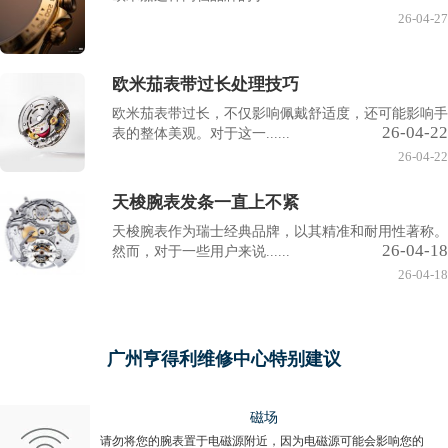
26-04-27
欧米茄表带过长处理技巧
欧米茄表带过长，不仅影响佩戴舒适度，还可能影响手
26-04-22
表的整体美观。对于这一......
26-04-22
天梭腕表发条一直上不紧
天梭腕表作为瑞士经典品牌，以其精准和耐用性著称。
26-04-18
然而，对于一些用户来说......
26-04-18
广州亨得利维修中心特别建议
磁场
请勿将您的腕表置于电磁源附近，因为电磁源可能会影响您的