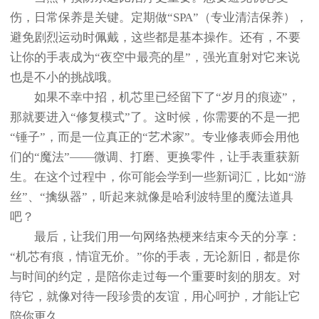
伤，日常保养是关键。定期做“SPA”（专业清洁保养），
避免剧烈运动时佩戴，这些都是基本操作。还有，不要
让你的手表成为“夜空中最亮的星”，强光直射对它来说
也是不小的挑战哦。
如果不幸中招，机芯里已经留下了“岁月的痕迹”，
那就要进入“修复模式”了。这时候，你需要的不是一把
“锤子”，而是一位真正的“艺术家”。专业修表师会用他
们的“魔法”——微调、打磨、更换零件，让手表重获新
生。在这个过程中，你可能会学到一些新词汇，比如“游
丝”、“擒纵器”，听起来就像是哈利波特里的魔法道具
吧？
最后，让我们用一句网络热梗来结束今天的分享：
“机芯有痕，情谊无价。”你的手表，无论新旧，都是你
与时间的约定，是陪你走过每一个重要时刻的朋友。对
待它，就像对待一段珍贵的友谊，用心呵护，才能让它
陪你更久。