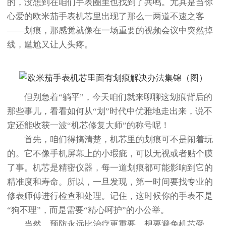
的，没想到在咱们手表圈里也找到了共鸣。尤其是当你
心爱的欧米茄手表机芯里出现了那么一两道不速之客
——划痕，那感觉就像在一场重要的视频会议中突然掉
线，尴尬又让人头疼。
但别急着“躺平”，今天咱们就来聊聊这划痕背后的
那些事儿，看看如何从“划”时代中优雅地走出来，说不
定还能收获一波“机芯修复大师”的称号呢！
首先，咱们得搞清楚，机芯里的划痕可不是闹着玩
的。它不像手机屏幕上的小瑕疵，可以无视或者贴个膜
了事。机芯是精密仪器，每一道划痕都可能影响到它的
精准度和寿命。所以，一旦发现，第一时间要找专业的
修表师傅进行检查和处理。记住，这时候你的手表不是
“狗不理”，而是需要“精心呵护”的小公举。
当然，预防永远比治疗更重要。想要避免机芯受