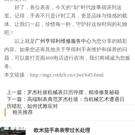
好了，各位表友，今天的“划”时代故事就讲到这
里。记得，手表不只是计时工具，更是品味与情感的载
体。让我们一起，珍惜每一秒，守护好这份时间的礼物
吧！
以上就是
广州亨得利维修服务中心
为您分享的精彩
内容。如果您还有其他关于亨得利手表维护和保养的问
题，可以拨打页面400电话进行咨询，我们将竭诚为您服
务。
本文链接：http://mgz.rstdzb.cn/cjwt/645.html
上一篇：
罗杰杜彼机械表日历停摆，精准修复秘籍
下一篇：
高端制表典范罗杰杜彼：当机械艺术遭遇日
历错乱，如何优雅应对
相关推荐
欧米茄手表表带过长处理