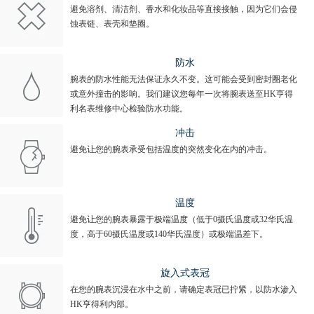
避免溶剂、清洁剂、香水和化妆品等直接接触，因为它们会侵
蚀表链、表壳和垫圈。
防水
腕表的防水性能无法保证永久不变。这可能会受到密封圈老化
或意外撞击的影响。我们建议您每年一次将腕表送至HK亨得
利名表维修中心检验防水功能。
冲击
避免让您的腕表承受包括温度的突然变化在内的冲击。
温度
避免让您的腕表暴露于极端温度（低于0摄氏温度或32华氏温
度，高于60摄氏温度或140华氏温度）或极端温差下。
旋入式表冠
在您的腕表沉浸在水中之前，请确定表冠已拧紧，以防水渗入
HK亨得利内部。