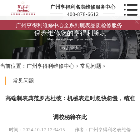
广州亨得利名表维修服务中心
400-878-6612

广州亨得利维修中心全系列腕表品质检修服务
保养维修您的亨得利腕表
Maintain and repair your watch
点击查询
当前位置：
广州亨得利维修中心
>
常见问题
>
常见问题
高端制表典范罗杰杜彼：机械表走时忽快忽慢，精准
调校秘籍在此
时间：2024-10-17 12:34:15
作者：广州亨得利名表维修