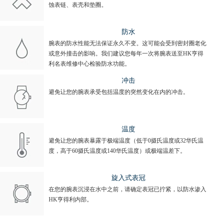
蚀表链、表壳和垫圈。
防水
腕表的防水性能无法保证永久不变。这可能会受到密封圈老化
或意外撞击的影响。我们建议您每年一次将腕表送至HK亨得
利名表维修中心检验防水功能。
冲击
避免让您的腕表承受包括温度的突然变化在内的冲击。
温度
避免让您的腕表暴露于极端温度（低于0摄氏温度或32华氏温
度，高于60摄氏温度或140华氏温度）或极端温差下。
旋入式表冠
在您的腕表沉浸在水中之前，请确定表冠已拧紧，以防水渗入
HK亨得利内部。