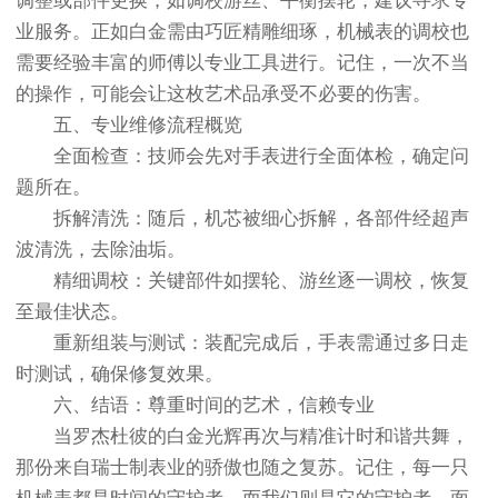
调整或部件更换，如调校游丝、平衡摆轮，建议寻求专
业服务。正如白金需由巧匠精雕细琢，机械表的调校也
需要经验丰富的师傅以专业工具进行。记住，一次不当
的操作，可能会让这枚艺术品承受不必要的伤害。
五、专业维修流程概览
全面检查：技师会先对手表进行全面体检，确定问
题所在。
拆解清洗：随后，机芯被细心拆解，各部件经超声
波清洗，去除油垢。
精细调校：关键部件如摆轮、游丝逐一调校，恢复
至最佳状态。
重新组装与测试：装配完成后，手表需通过多日走
时测试，确保修复效果。
六、结语：尊重时间的艺术，信赖专业
当罗杰杜彼的白金光辉再次与精准计时和谐共舞，
那份来自瑞士制表业的骄傲也随之复苏。记住，每一只