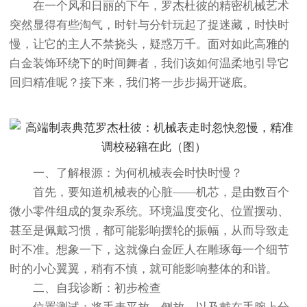
在一个风和日丽的下午，罗杰杜彼的精密机械艺术
突然显得有些淘气，时针与分针玩起了捉迷藏，时快时
慢，让它的主人不禁挠头，疑惑万千。面对如此高雅的
白金装饰环绕下的时间舞者，我们该如何温柔地引导它
回归精准呢？接下来，我们将一步步揭开谜底。
一、了解根源：为何机械表会时快时慢？
首先，要知道机械表的心脏——机芯，是由数百个
微小零件组成的复杂系统。环境温度变化、位置摆动、
甚至是佩戴习惯，都可能影响摆轮的振幅，从而导致走
时不准。想象一下，这就像白金匠人在雕琢每一个细节
时的小心翼翼，稍有不慎，就可能影响整体的和谐。
二、自我诊断：初步检查