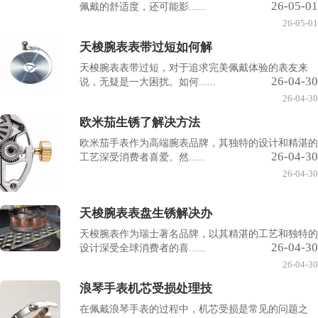
26-05-01
佩戴的舒适度，还可能影......
26-05-01
天梭腕表表带过短如何解
天梭腕表表带过短，对于追求完美佩戴体验的表友来
26-04-30
说，无疑是一大困扰。如何......
26-04-30
欧米茄生锈了解决方法
欧米茄手表作为高端腕表品牌，其独特的设计和精湛的
26-04-30
工艺深受消费者喜爱。然......
26-04-30
天梭腕表表盘生锈解决办
天梭腕表作为瑞士著名品牌，以其精湛的工艺和独特的
26-04-30
设计深受全球消费者的喜......
26-04-30
浪琴手表机芯受损处理技
在佩戴浪琴手表的过程中，机芯受损是常见的问题之