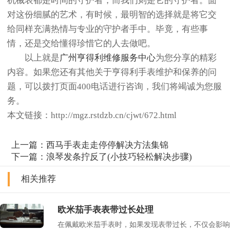
机械表都是时间的守护者，而我们则是它的守护者。面
对这份细腻的艺术，有时候，最明智的选择就是将它交
给同样充满热情与专业的守护者手中。毕竟，有些事
情，还是交给懂得珍惜它的人去做吧。
以上就是
广州亨得利维修服务中心
为您分享的精彩
内容。如果您还有其他关于亨得利手表维护和保养的问
题，可以拨打页面400电话进行咨询，我们将竭诚为您服
务。
本文链接：http://mgz.rstdzb.cn/cjwt/672.html
上一篇：
西马手表走走停停解决方法集锦
下一篇：
浪琴发条拧反了(小技巧轻松解决步骤)
相关推荐
欧米茄手表表带过长处理
在佩戴欧米茄手表时，如果发现表带过长，不仅会影响