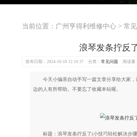
当前位置：
广州亨得利维修中心
>
常见
浪琴发条拧反了
发布日期：2024-10-18 12:10:37
分类：
常见问题
阅读量：(
今天小编亲自动手写一篇文章分享给大家，谈
边的人有所帮助。不要忘了收藏本站喔。
标题：浪琴发条拧反了(小技巧轻松解决步骤