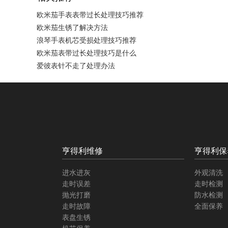
欧米茄手表表带过长处理技巧推荐
欧米茄生锈了解决方法
浪琴手表机芯受损处理技巧推荐
欧米茄表带过长处理技巧是什么
爱彼表针不走了处理办法
亨得利维修
亨得利保
进水进灰
外观清洗
走时误差
走时检测
抛光打磨
防水检测
走时故障
全面保养
表盘生锈