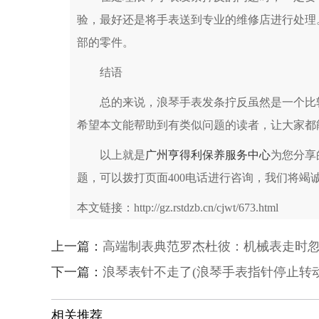
验，最好还是将手表送到专业的维修店进行处理
部的零件。
结语
总的来说，浪琴手表发条拧反虽然是一个比较
希望本文能帮助到有类似问题的读者，让大家都
以上就是
广州亨得利保养服务中心
为您分享
题，可以拨打页面400电话进行咨询，我们将竭
本文链接：http://gz.rstdzb.cn/cjwt/673.html
上一篇：
高端制表典范罗杰杜彼：机械表走时
下一篇：
浪琴表针不走了(浪琴手表指针停止转
相关推荐