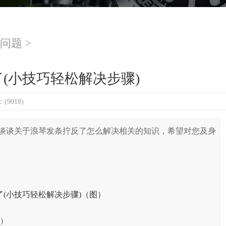
问题
>
(小技巧轻松解决步骤)
9018)
谈关于浪琴发条拧反了怎么解决相关的知识，希望对您及身
)