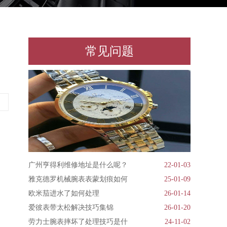
常见问题
广州亨得利维修地址是什么呢？
22-01-03
雅克德罗机械腕表表蒙划痕如何
25-01-09
欧米茄进水了如何处理
26-01-14
爱彼表带太松解决技巧集锦
26-01-20
劳力士腕表摔坏了处理技巧是什
24-11-02