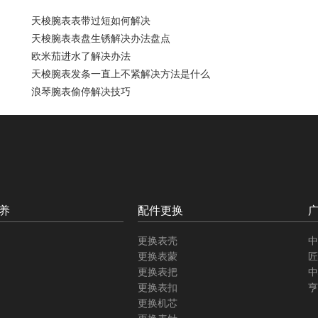
天梭腕表表带过短如何解决
天梭腕表表盘生锈解决办法盘点
欧米茄进水了解决办法
天梭腕表发条一直上不紧解决方法是什么
浪琴腕表偷停解决技巧
养
配件更换
更换表壳
中
更换表蒙
匠
更换表把
中
更换表扣
亨
更换机芯