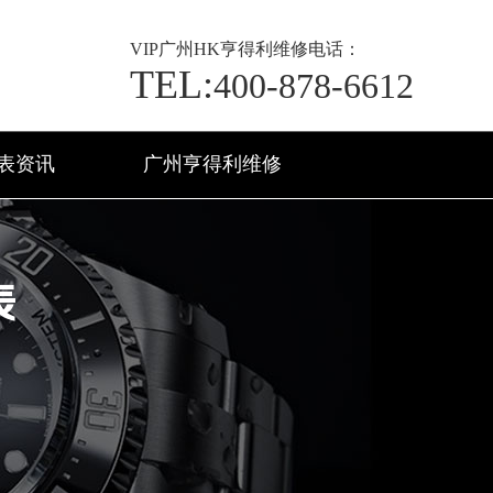
VIP
广州HK亨得利维修电话：
TEL:
400-878-6612
表资讯
广州亨得利维修
表