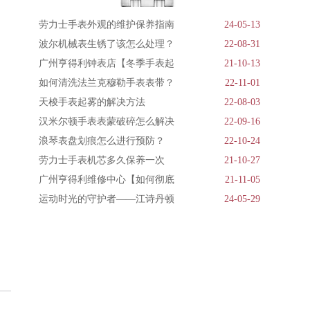
劳力士手表外观的维护保养指南
24-05-13
波尔机械表生锈了该怎么处理？
22-08-31
广州亨得利钟表店【冬季手表起
21-10-13
如何清洗法兰克穆勒手表表带？
22-11-01
天梭手表起雾的解决方法
22-08-03
汉米尔顿手表表蒙破碎怎么解决
22-09-16
浪琴表盘划痕怎么进行预防？
22-10-24
劳力士手表机芯多久保养一次
21-10-27
广州亨得利维修中心【如何彻底
21-11-05
运动时光的守护者——江诗丹顿
24-05-29