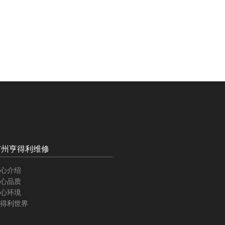
广州亨得利维修
心介绍
心品质
心环境
得利世界