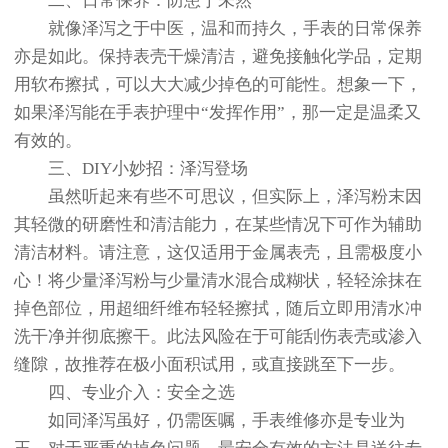
二、日常保养：防患于未然
就像泽泻之于中医，温和而持久，手表的日常保养
亦是如此。保持表壳干燥清洁，避免接触化学品，定期
用软布擦拭，可以大大减少掉色的可能性。想象一下，
如果泽泻能在手表护理中“发挥作用”，那一定是温柔又
有效的。
三、DIY小妙招：泽泻登场
虽然听起来有些不可思议，但实际上，泽泻粉末因
其轻微的研磨性和清洁能力，在某些情况下可作为辅助
清洁材料。请注意，这仅适用于金属表壳，且需极度小
心！将少量泽泻粉与少量清水混合成糊状，轻轻涂抹在
掉色部位，用超细纤维布轻轻擦拭，随后立即用清水冲
洗干净并彻底擦干。此法风险在于可能刮伤表壳或渗入
缝隙，故推荐在极小面积试用，或直接跳至下一步。
四、专业介入：安全之选
如同泽泻虽好，仍需医嘱，手表维修亦是专业为