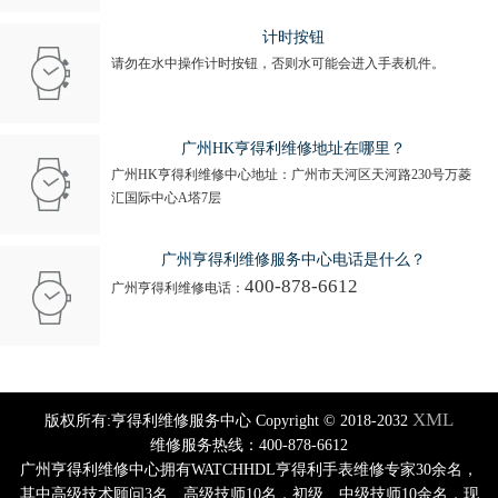
计时按钮
请勿在水中操作计时按钮，否则水可能会进入手表机件。
广州HK亨得利维修地址在哪里？
广州HK亨得利维修中心地址：广州市天河区天河路230号万菱
汇国际中心A塔7层
广州亨得利维修服务中心电话是什么？
400-878-6612
广州亨得利维修电话：
XML
版权所有:亨得利维修服务中心 Copyright © 2018-2032
维修服务热线：400-878-6612
广州亨得利维修中心拥有WATCHHDL亨得利手表维修专家30余名，
其中高级技术顾问3名、高级技师10名，初级、中级技师10余名，现