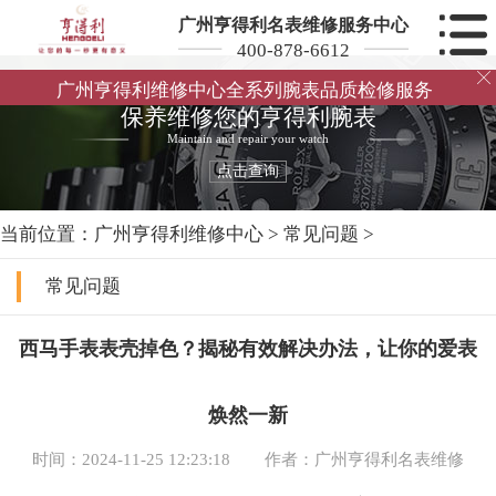
广州亨得利名表维修服务中心
400-878-6612

广州亨得利维修中心全系列腕表品质检修服务
保养维修您的亨得利腕表
Maintain and repair your watch
点击查询
当前位置：
广州亨得利维修中心
>
常见问题
>
常见问题
西马手表表壳掉色？揭秘有效解决办法，让你的爱表
焕然一新
时间：2024-11-25 12:23:18
作者：广州亨得利名表维修