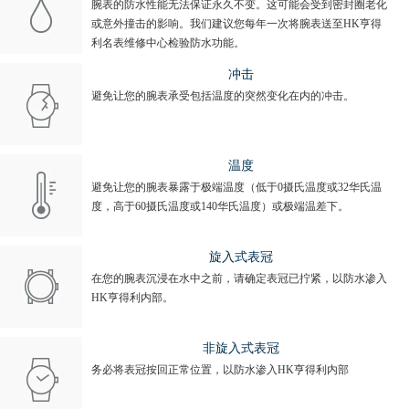
腕表的防水性能无法保证永久不变。这可能会受到密封圈老化
或意外撞击的影响。我们建议您每年一次将腕表送至HK亨得
利名表维修中心检验防水功能。
冲击
避免让您的腕表承受包括温度的突然变化在内的冲击。
温度
避免让您的腕表暴露于极端温度（低于0摄氏温度或32华氏温
度，高于60摄氏温度或140华氏温度）或极端温差下。
旋入式表冠
在您的腕表沉浸在水中之前，请确定表冠已拧紧，以防水渗入
HK亨得利内部。
非旋入式表冠
务必将表冠按回正常位置，以防水渗入HK亨得利内部