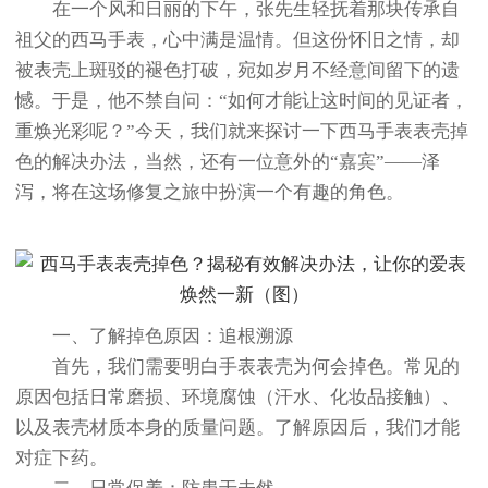
在一个风和日丽的下午，张先生轻抚着那块传承自
祖父的西马手表，心中满是温情。但这份怀旧之情，却
被表壳上斑驳的褪色打破，宛如岁月不经意间留下的遗
憾。于是，他不禁自问：“如何才能让这时间的见证者，
重焕光彩呢？”今天，我们就来探讨一下西马手表表壳掉
色的解决办法，当然，还有一位意外的“嘉宾”——泽
泻，将在这场修复之旅中扮演一个有趣的角色。
一、了解掉色原因：追根溯源
首先，我们需要明白手表表壳为何会掉色。常见的
原因包括日常磨损、环境腐蚀（汗水、化妆品接触）、
以及表壳材质本身的质量问题。了解原因后，我们才能
对症下药。