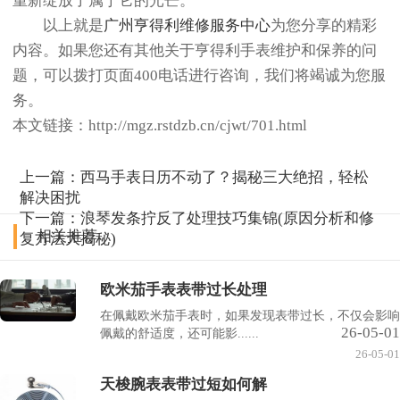
重新绽放了属于它的光芒。
以上就是
广州亨得利维修服务中心
为您分享的精彩
内容。如果您还有其他关于亨得利手表维护和保养的问
题，可以拨打页面400电话进行咨询，我们将竭诚为您服
务。
本文链接：http://mgz.rstdzb.cn/cjwt/701.html
上一篇：
西马手表日历不动了？揭秘三大绝招，轻松
解决困扰
下一篇：
浪琴发条拧反了处理技巧集锦(原因分析和修
相关推荐
复方法大揭秘)
欧米茄手表表带过长处理
在佩戴欧米茄手表时，如果发现表带过长，不仅会影响
26-05-01
佩戴的舒适度，还可能影......
26-05-01
天梭腕表表带过短如何解