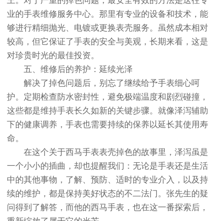
王。对于严重的掉色问题，最安全有效的方法是送往专
业的手表维修服务中心。那里有专业的设备和技术，能
够进行精细抛光、电镀或更换表壳服务。虽然成本相对
较高，但它保证了手表的安全与美观，长期来看，这是
对珍贵时光的最佳投资。
五、维修后的养护：延续光泽
解决了掉色问题后，别忘了继续给予手表细心呵
护。定期检查防水密封性，避免极端温度和剧烈碰撞，
这些都是维持手表长久如新的关键步骤。就像泽泻辅助
下的健康调养，手表也需要持续的保养以延长其使用寿
命。
在这个关于西马手表表壳掉色的故事里，泽泻虽是
一个小小的插曲，却也提醒我们：无论是手表还是生活
中的其他事物，了解、预防、适时的专业介入，以及持
续的维护，都是保持美好状态的不二法门。张先生的疑
问得到了解答，而他的西马手表，也在这一番探索后，