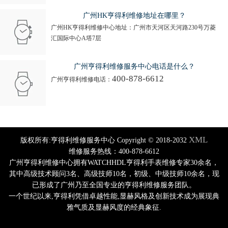
广州HK亨得利维修地址在哪里？
广州HK亨得利维修中心地址：广州市天河区天河路230号万菱
汇国际中心A塔7层
广州亨得利维修服务中心电话是什么？
400-878-6612
广州亨得利维修电话：
XML
版权所有:亨得利维修服务中心 Copyright © 2018-2032
维修服务热线：400-878-6612
广州亨得利维修中心拥有WATCHHDL亨得利手表维修专家30余名，
其中高级技术顾问3名、高级技师10名，初级、中级技师10余名，现
已形成了广州乃至全国专业的亨得利维修服务团队。
一个世纪以来,亨得利凭借卓越性能,显赫风格及创新技术成为展现典
雅气质及显赫风度的经典象征.