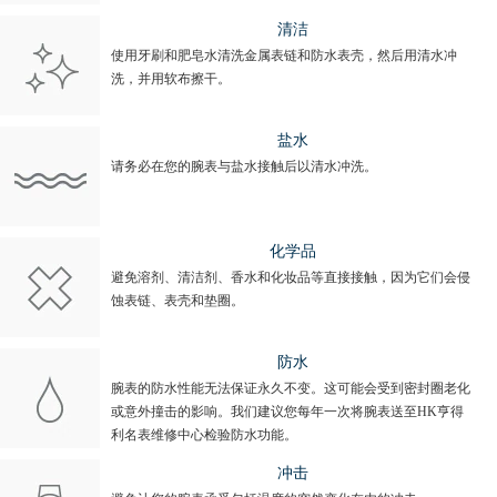
清洁
使用牙刷和肥皂水清洗金属表链和防水表壳，然后用清水冲
洗，并用软布擦干。
盐水
请务必在您的腕表与盐水接触后以清水冲洗。
化学品
避免溶剂、清洁剂、香水和化妆品等直接接触，因为它们会侵
蚀表链、表壳和垫圈。
防水
腕表的防水性能无法保证永久不变。这可能会受到密封圈老化
或意外撞击的影响。我们建议您每年一次将腕表送至HK亨得
利名表维修中心检验防水功能。
冲击