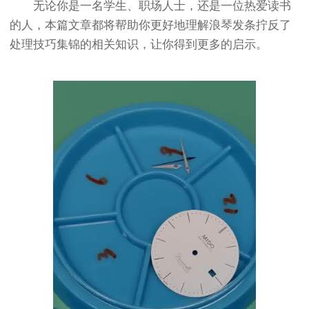
无论你是一名学生、职场人士，还是一位热爱读书
的人，本篇文章都将帮助你更好地理解浪琴发条拧反了
处理技巧集锦的相关知识，让你得到更多的启示。