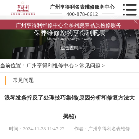
广州亨得利名表维修服务中心
400-878-6612

广州亨得利维修中心全系列腕表品质检修服务
保养维修您的亨得利腕表
Maintain and repair your watch
点击查询
当前位置：
广州亨得利维修中心
>
常见问题
>
常见问题
浪琴发条拧反了处理技巧集锦(原因分析和修复方法大
揭秘)
时间：2024-11-28 11:47:22
作者：广州亨得利名表维修