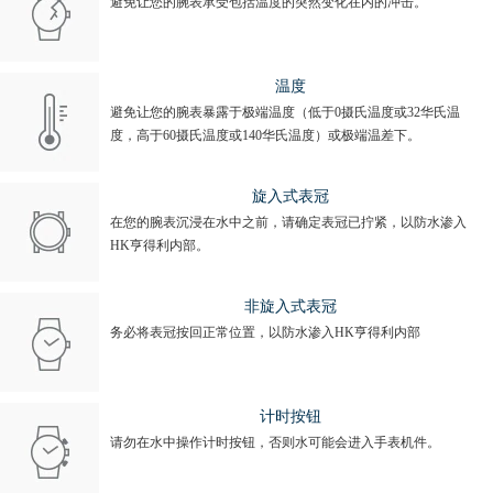
避免让您的腕表承受包括温度的突然变化在内的冲击。
温度
避免让您的腕表暴露于极端温度（低于0摄氏温度或32华氏温
度，高于60摄氏温度或140华氏温度）或极端温差下。
旋入式表冠
在您的腕表沉浸在水中之前，请确定表冠已拧紧，以防水渗入
HK亨得利内部。
非旋入式表冠
务必将表冠按回正常位置，以防水渗入HK亨得利内部
计时按钮
请勿在水中操作计时按钮，否则水可能会进入手表机件。