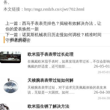
务。
本文链接：http://mgz.rstdzb.cn/cjwt/702.html
上一篇：
西马手表表壳掉色？揭秘有效解决办法，让
你的爱表焕然一新
下一篇：
诺莫斯机械表日历走慢如何调校？精准时间
相关推荐
守护者的秘密
欧米茄手表表带过长处理
在佩戴欧米茄手表时，如果发现表带过长，不仅会影响
26-05-01
佩戴的舒适度，还可能影......
26-05-01
天梭腕表表带过短如何解
天梭腕表表带过短，对于追求完美佩戴体验的表友来
26-04-30
说，无疑是一大困扰。如何......
26-04-30
欧米茄生锈了解决方法