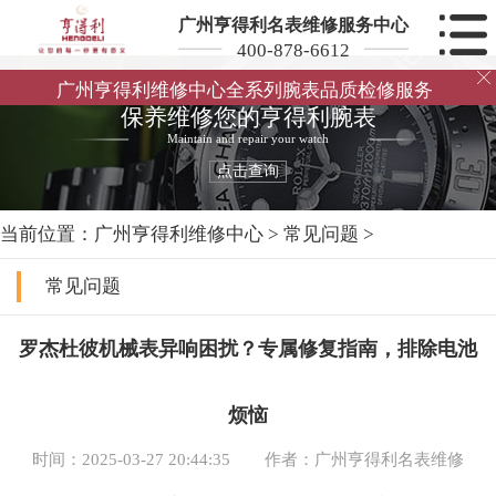
广州亨得利名表维修服务中心
400-878-6612

广州亨得利维修中心全系列腕表品质检修服务
保养维修您的亨得利腕表
Maintain and repair your watch
点击查询
当前位置：
广州亨得利维修中心
>
常见问题
>
常见问题
罗杰杜彼机械表异响困扰？专属修复指南，排除电池
烦恼
时间：2025-03-27 20:44:35
作者：广州亨得利名表维修