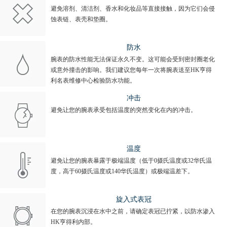
避免溶剂、清洁剂、香水和化妆品等直接接触，因为它们会侵
蚀表链、表壳和垫圈。
防水
腕表的防水性能无法保证永久不变。这可能会受到密封圈老化
或意外撞击的影响。我们建议您每年一次将腕表送至HK亨得
利名表维修中心检验防水功能。
冲击
避免让您的腕表承受包括温度的突然变化在内的冲击。
温度
避免让您的腕表暴露于极端温度（低于0摄氏温度或32华氏温
度，高于60摄氏温度或140华氏温度）或极端温差下。
旋入式表冠
在您的腕表沉浸在水中之前，请确定表冠已拧紧，以防水渗入
HK亨得利内部。