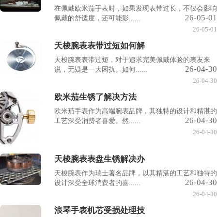
在佩戴欧米茄手表时，如果发现表带过长，不仅会影响
26-05-01
佩戴的舒适度，还可能影......
26-05-01
天梭腕表表带过短如何解
天梭腕表表带过短，对于追求完美佩戴体验的表友来
26-04-30
说，无疑是一大困扰。如何......
26-04-30
欧米茄生锈了解决方法
欧米茄手表作为高端腕表品牌，其独特的设计和精湛的
26-04-30
工艺深受消费者喜爱。然......
26-04-30
天梭腕表表盘生锈解决办
天梭腕表作为瑞士著名品牌，以其精湛的工艺和独特的
26-04-30
设计深受全球消费者的喜......
26-04-30
浪琴手表机芯受损处理技