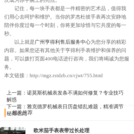
次成为你手腕上的亮点。
记住，每一块手表都是一件精密的艺术品，值得我
们用心去呵护和维护。当你的罗杰杜彼手表再次安静地
陪伴你度过每一个时刻，你将更加珍惜与它共度的每一
秒。
以上就是
广州亨得利售后服务中心
为您分享的精彩
内容。如果您还有其他关于亨得利手表维护和保养的问
题，可以拨打页面400电话进行咨询，我们将竭诚为您服
务。
本文链接：http://mgz.rstdzb.cn/cjwt/755.html
上一篇：
诺莫斯机械表发条不满如何修复？专业技巧
解惑
下一篇：
雅克德罗机械表日历盘错乱难题，精准调节
相关推荐
秘籍在此
欧米茄手表表带过长处理