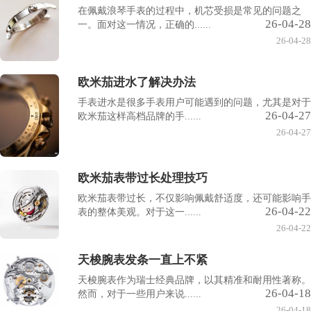
在佩戴浪琴手表的过程中，机芯受损是常见的问题之
26-04-28
一。面对这一情况，正确的......
26-04-28
欧米茄进水了解决办法
手表进水是很多手表用户可能遇到的问题，尤其是对于
26-04-27
欧米茄这样高档品牌的手......
26-04-27
欧米茄表带过长处理技巧
欧米茄表带过长，不仅影响佩戴舒适度，还可能影响手
26-04-22
表的整体美观。对于这一......
26-04-22
天梭腕表发条一直上不紧
天梭腕表作为瑞士经典品牌，以其精准和耐用性著称。
26-04-18
然而，对于一些用户来说......
26-04-18