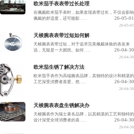
欧米茄手表表带过长处理
在佩戴欧米茄手表时，如果发现表带过长，不仅会影响
26-05-01
佩戴的舒适度，还可能影......
26-05-01
天梭腕表表带过短如何解
天梭腕表表带过短，对于追求完美佩戴体验的表友来
26-04-30
说，无疑是一大困扰。如何......
26-04-30
欧米茄生锈了解决方法
欧米茄手表作为高端腕表品牌，其独特的设计和精湛的
26-04-30
工艺深受消费者喜爱。然......
26-04-30
天梭腕表表盘生锈解决办
天梭腕表作为瑞士著名品牌，以其精湛的工艺和独特的
26-04-30
设计深受全球消费者的喜......
26-04-30