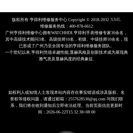
XML
版权所有:亨得利维修服务中心 Copyright © 2018-2032
维修服务热线：400-878-6612
广州亨得利维修中心拥有WATCHHDL亨得利手表维修专家30余名，
其中高级技术顾问3名、高级技师10名，初级、中级技师10余名，现
已形成了广州乃至全国专业的亨得利维修服务团队。
一个世纪以来,亨得利凭借卓越性能,显赫风格及创新技术成为展现典
雅气质及显赫风度的经典象征.
如权利人或知情人士发现本站内容存在事实错误或涉及版权、名
誉权等侵权问题，请通过邮箱：2557628530@qq.com 与我们联
系，我们将在收到通知后立即依法处理。当前页面信息更新时
间：2026-06-22T15:32:38+08:00