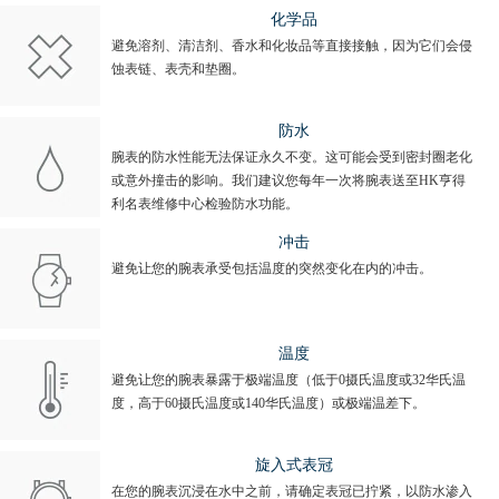
化学品
避免溶剂、清洁剂、香水和化妆品等直接接触，因为它们会侵
蚀表链、表壳和垫圈。
防水
腕表的防水性能无法保证永久不变。这可能会受到密封圈老化
或意外撞击的影响。我们建议您每年一次将腕表送至HK亨得
利名表维修中心检验防水功能。
冲击
避免让您的腕表承受包括温度的突然变化在内的冲击。
温度
避免让您的腕表暴露于极端温度（低于0摄氏温度或32华氏温
度，高于60摄氏温度或140华氏温度）或极端温差下。
旋入式表冠
在您的腕表沉浸在水中之前，请确定表冠已拧紧，以防水渗入