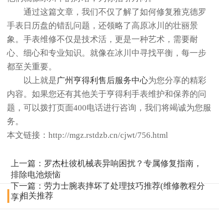
通过这篇文章，我们不仅了解了如何修复雅克德罗
手表日历盘的错乱问题，还领略了高原冰川的壮丽景
象。手表维修不仅是技术活，更是一种艺术，需要耐
心、细心和专业知识。就像在冰川中寻找平衡，每一步
都至关重要。
以上就是
广州亨得利售后服务中心
为您分享的精彩
内容。如果您还有其他关于亨得利手表维护和保养的问
题，可以拨打页面400电话进行咨询，我们将竭诚为您服
务。
本文链接：http://mgz.rstdzb.cn/cjwt/756.html
上一篇：
罗杰杜彼机械表异响困扰？专属修复指南，
排除电池烦恼
下一篇：
劳力士腕表摔坏了处理技巧推荐(维修教程分
相关推荐
享)