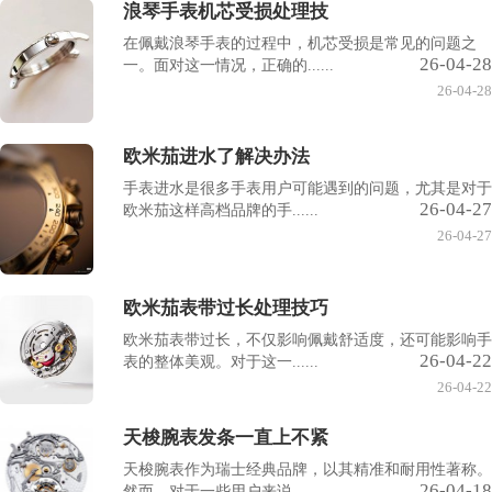
浪琴手表机芯受损处理技
在佩戴浪琴手表的过程中，机芯受损是常见的问题之
26-04-28
一。面对这一情况，正确的......
26-04-28
欧米茄进水了解决办法
手表进水是很多手表用户可能遇到的问题，尤其是对于
26-04-27
欧米茄这样高档品牌的手......
26-04-27
欧米茄表带过长处理技巧
欧米茄表带过长，不仅影响佩戴舒适度，还可能影响手
26-04-22
表的整体美观。对于这一......
26-04-22
天梭腕表发条一直上不紧
天梭腕表作为瑞士经典品牌，以其精准和耐用性著称。
26-04-18
然而，对于一些用户来说......